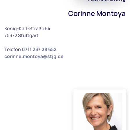
Corinne Montoya
König-Karl-Straße 54
70372 Stuttgart
Telefon
0711 237 28 652
corinne.montoya@stjg.de