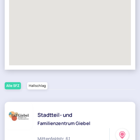
Alle SFZ
Hallschlag
Stadtteil- und
Familienzentrum Giebel
Mittenfeldstr. 61