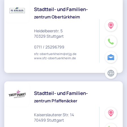
Stadtteil- und Familien-
zentrum Obertürkheim
Heidelbeerstr. 5
70329 Stuttgart
0711 / 25296799
sfz-obertuerkheim@stjg.de
www.sfz-obertuerkheim.de
Stadtteil- und Familien-
zentrum Pfaffenäcker
Kaiserslauterer Str. 14
70499 Stuttgart