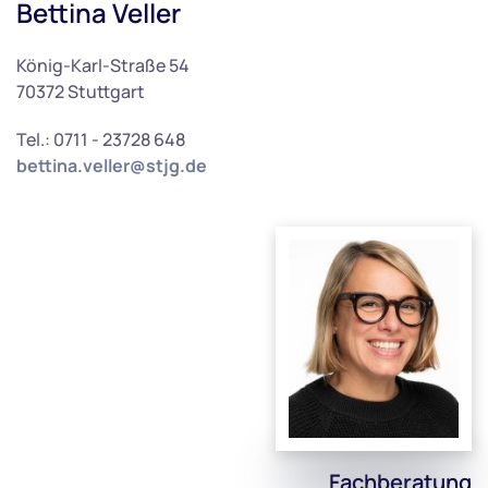
Bettina Veller
König-Karl-Straße 54
70372 Stuttgart
Tel.: 0711 - 23728 648
bettina.veller@stjg.de
Fachberatung