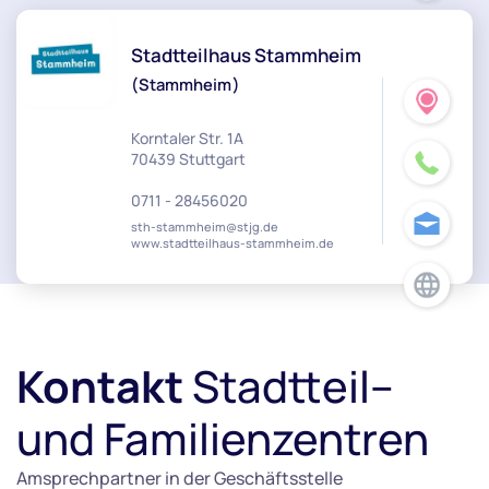
Stadtteilhaus Stammheim
(Stammheim)
Korntaler Str. 1A
70439 Stuttgart
0711 - 28456020
sth-stammheim@stjg.de
www.stadtteilhaus-stammheim.de
Kontakt
Stadtteil--
und Familienzentren
Amsprechpartner in der Geschäftsstelle