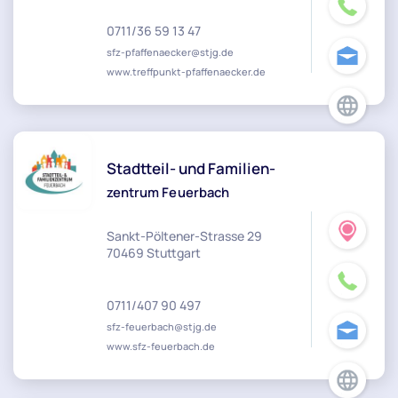
0711/36 59 13 47
sfz-pfaffenaecker@stjg.de
www.treffpunkt-pfaffenaecker.de
Stadtteil- und Familien-
zentrum Feuerbach
Sankt-Pöltener-Strasse 29
70469 Stuttgart
0711/407 90 497
sfz-feuerbach@stjg.de
www.sfz-feuerbach.de