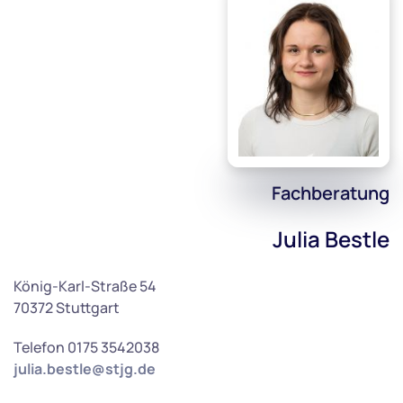
Fachberatung
Julia Bestle
König-Karl-Straße 54
70372 Stuttgart
Telefon 0175 3542038
julia.bestle@stjg.de