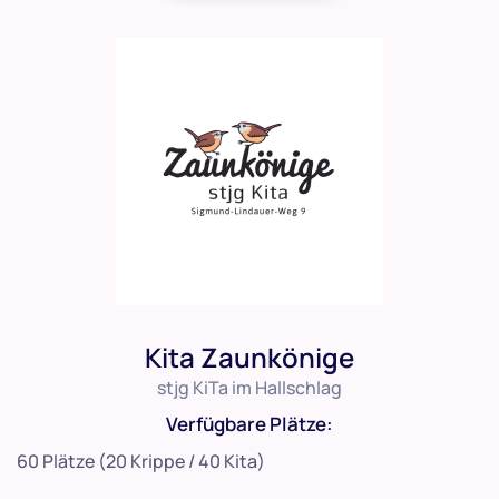
Kita Zaunkönige
stjg KiTa im Hallschlag
Verfügbare Plätze:
60 Plätze (20 Krippe / 40 Kita)