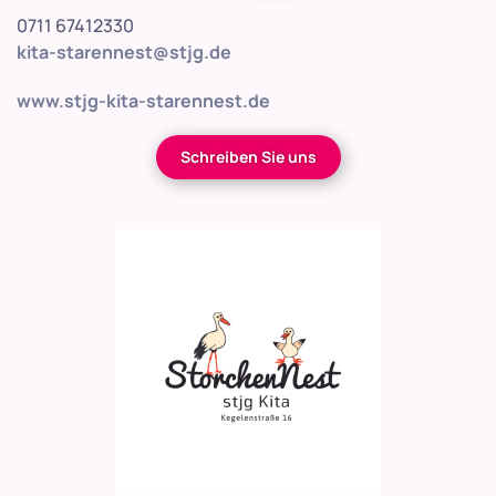
0711 67412330
kita-starennest@stjg.de
www.stjg-kita-starennest.de
Schreiben Sie uns