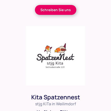
Schreiben Sie uns
Kita Spatzennest
stjg KiTa in Weilimdorf