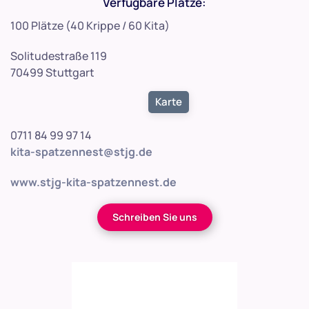
Verfügbare Plätze:
100 Plätze (40 Krippe / 60 Kita)
Solitudestraße 119
70499 Stuttgart
Karte
0711 84 99 97 14
kita-spatzennest@stjg.de
www.stjg-kita-spatzennest.de
Schreiben Sie uns