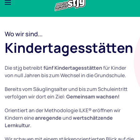
Wo wir sind...
Kindertagesstätten
Die stjg betreibt
fünf Kindertagesstätten
für Kinder
von null Jahren bis zum Wechsel in die Grundschule.
Bereits vom Säuglingsalter und bis zum Schuleintritt
verfolgen wir dort ein Ziel:
Gemeinsam wachsen!
Orientiert an der Methodologie ILKE® eröffnen wir
Kindern eine
anregende
und
wertschätzende
Lernkultur
.
Wir schauen mit einem stärkenorientierten Blick auf die