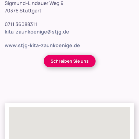
Sigmund-Lindauer Weg 9
70376 Stuttgart
0711 36088311
kita-zaunkoenige@stjg.de
www.stjg-kita-zaunkoenige.de
Schreiben Sie uns