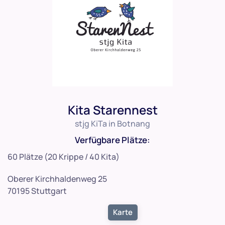
Kita Starennest
stjg KiTa in Botnang
Verfügbare Plätze:
60 Plätze (20 Krippe / 40 Kita)
Oberer Kirchhaldenweg 25
70195 Stuttgart
Karte