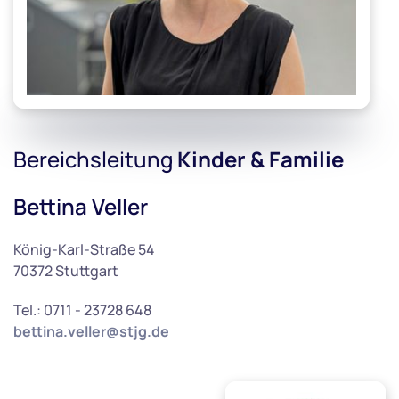
Bereichsleitung
Kinder & Familie
Bettina Veller
König-Karl-Straße 54
70372 Stuttgart
Tel.: 0711 - 23728 648
bettina.veller@stjg.de