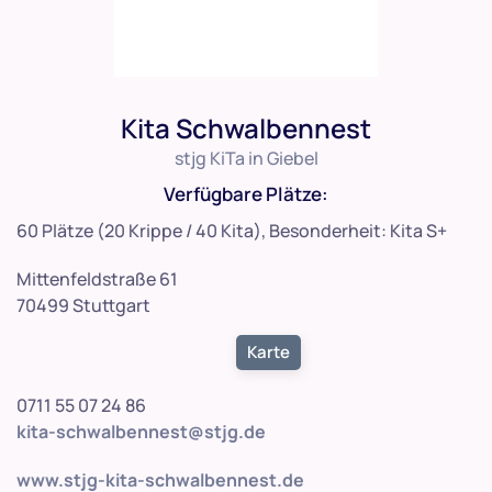
Kita Schwalbennest
stjg KiTa in Giebel
Verfügbare Plätze:
60 Plätze (20 Krippe / 40 Kita), Besonderheit: Kita S+
Mittenfeldstraße 61
70499 Stuttgart
Karte
0711 55 07 24 86
kita-schwalbennest@stjg.de
www.stjg-kita-schwalbennest.de