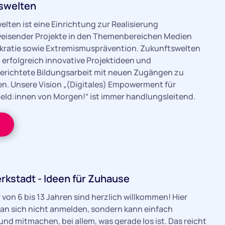
swelten
lten ist eine Einrichtung zur Realisierung
eisender Projekte in den Themenbereichen Medien
ratie sowie Extremismusprävention. Zukunftswelten
 erfolgreich innovative Projektideen und
erichtete Bildungsarbeit mit neuen Zugängen zu
n. Unsere Vision „(Digitales) Empowerment für
eld:innen von Morgen!“ ist immer handlungsleitend.
rkstadt - Ideen für Zuhause
r von 6 bis 13 Jahren sind herzlich willkommen! Hier
an sich nicht anmelden, sondern kann einfach
nd mitmachen, bei allem, was gerade los ist. Das reicht