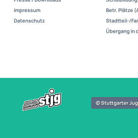
Impressum
Betr. Plätze (
Datenschutz
Stadtteil-/Fa
Übergang in 
© Stuttgarter J