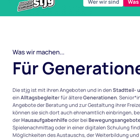
Wer wir sind
Was 
Was wir machen...
Für Generation
Die stjg ist mit ihren Angeboten und in den
Stadtteil- 
ein
Alltagsbegleite
r für ältere
Generationen
. Senior*
Angebote der Beratung und zur Gestaltung ihrer Freize
können sie sich dort auch ehrenamtlich einbringen, b
der
Hausaufgabenhilfe
oder bei
Bewegungsangebot
Spielenachmittag oder in einer digitalen Schulung fin
Möglichkeiten des Austauschs, der Weiterbildung und