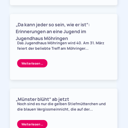
„Da kann jeder so sein, wie er ist“:
Erinnerungen an eine Jugend im
Jugendhaus Möhringen
Das Jugendhaus Möhringen wird 40. Am 31. März
feiert der beliebte Treff am Möhringer...
Weiterlesen …
„Münster blüht“ ab jetzt
Noch sind es nur die gelben Stiefmütterchen und
die blauen Vergissmeinnicht, die auf der...
Weiterlesen …