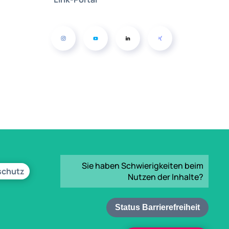
Sie haben Schwierigkeiten beim
schutz
Nutzen der Inhalte?
Status Barrierefreiheit