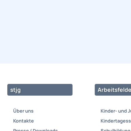
stjg
Arbeitsfelde
Über uns
Kinder- und 
Kontakte
Kindertagess
Presse / Downloads
Schulbildung