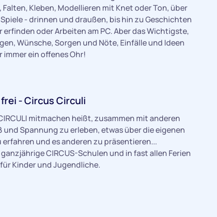
 Falten, Kleben, Modellieren mit Knet oder Ton, über
Spiele - drinnen und draußen, bis hin zu Geschichten
 erfinden oder Arbeiten am PC. Aber das Wichtigste,
ragen, Wünsche, Sorgen und Nöte, Einfälle und Ideen
er immer ein offenes Ohr!
rei - Circus Circuli
 CIRCULI mitmachen heißt, zusammen mit anderen
ß und Spannung zu erleben, etwas über die eigenen
 erfahren und es anderen zu präsentieren...
 ganzjährige CIRCUS-Schulen und in fast allen Ferien
für Kinder und Jugendliche.