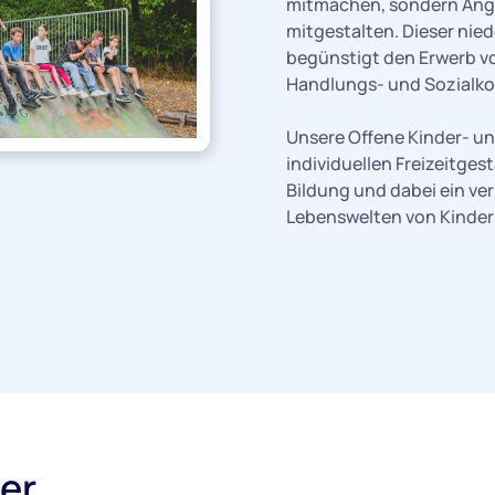
mitmachen, sondern Ang
mitgestalten. Dieser ni
begünstigt den Erwerb von
Handlungs- und Sozialko
Unsere Offene Kinder- und
individuellen Freizeitge
Bildung und dabei ein ver
Lebenswelten von Kindern
er