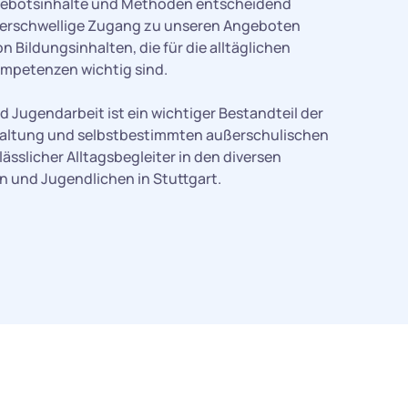
ebotsinhalte und Methoden entscheidend
ederschwellige Zugang zu unseren Angeboten
 Bildungsinhalten, die für die alltäglichen
mpetenzen wichtig sind.
 Jugendarbeit ist ein wichtiger Bestandteil der
staltung und selbstbestimmten außerschulischen
lässlicher Alltagsbegleiter in den diversen
 und Jugendlichen in Stuttgart.