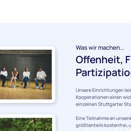
Was wir machen...
Offenheit, F
Partizipati
Unsere Einrichtungen lei
Kooperationen einen wich
einzelnen Stuttgarter Sta
Eine Teilnahme an unsere
größtenteils kostenfrei,