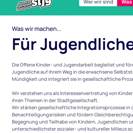
Wer wir sind
Was 
Was wir machen...
Für Jugendlich
Die Offene Kinder- und Jugendarbeit begleitet und för
Jugendliche auf ihrem Weg in die erwachsene Selbstst
Mündigkeit und integriert sie in gesellschaftliche Proz
Wir verstehen uns als Interessenvertretung von Kind
ihren Themen in der Stadtgesellschaft.
Wir stärken gesellschaftliche Integrationsprozesse in 
Benachteiligungsrisiken und fördern Gleichberechtigu
Begegnung und Teilhabe von Kindern, Jugendlichen u
unterschiedlichster sozialer- und kultureller Milieus s