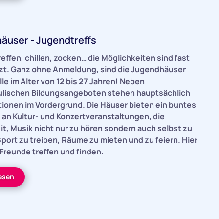
äuser - Jugendtreffs
effen, chillen, zocken… die Möglichkeiten sind fast
t. Ganz ohne Anmeldung, sind die Jugendhäuser
alle im Alter von 12 bis 27 Jahren! Neben
lischen Bildungsangeboten stehen hauptsächlich
ktionen im Vordergrund. Die Häuser bieten ein buntes
an Kultur- und Konzertveranstaltungen, die
it, Musik nicht nur zu hören sondern auch selbst zu
port zu treiben, Räume zu mieten und zu feiern. Hier
Freunde treffen und finden.
lesen