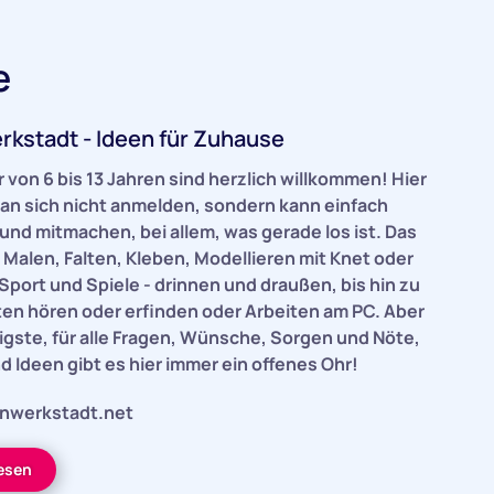
e
rkstadt - Ideen für Zuhause
r von 6 bis 13 Jahren sind herzlich willkommen! Hier
an sich nicht anmelden, sondern kann einfach
und mitmachen, bei allem, was gerade los ist. Das
 Malen, Falten, Kleben, Modellieren mit Knet oder
Sport und Spiele - drinnen und draußen, bis hin zu
en hören oder erfinden oder Arbeiten am PC. Aber
igste, für alle Fragen, Wünsche, Sorgen und Nöte,
nd Ideen gibt es hier immer ein offenes Ohr!
nwerkstadt.net
lesen