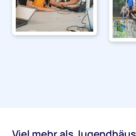
Viel mehr als Jugendhäus