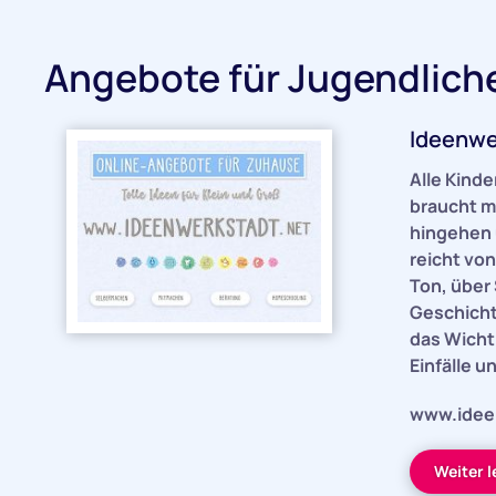
Angebote für Jugendlich
Ideenwe
Alle Kinde
braucht m
hingehen 
reicht von
Ton, über 
Geschicht
das Wicht
Einfälle u
www.idee
Weiter 