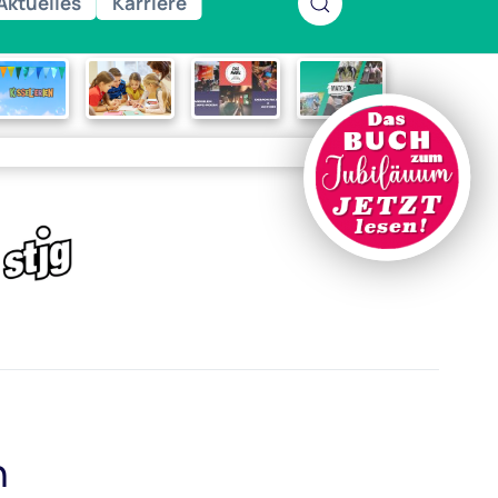
Aktuelles
Karriere
n