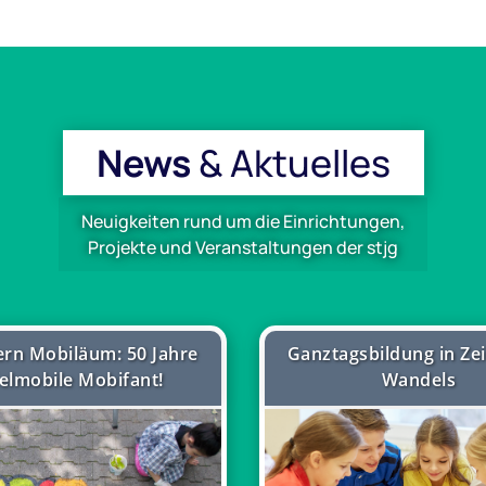
News
& Aktuelles
Neuigkeiten rund um die Einrichtungen,
Projekte und Veranstaltungen der stjg
iern Mobiläum: 50 Jahre
Ganztagsbildung in Ze
elmobile Mobifant!
Wandels