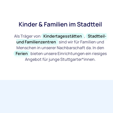
Kinder & Familien im Stadtteil
Als Träger von
Kindertagesstätten
,
Stadtteil-
und Familienzentren
sind wir für Familien und
Menschen in unserer Nachbarschaft da. In den
Ferien
bieten unsere Einrichtungen ein riesiges
Angebot für junge Stuttgarter*innen.