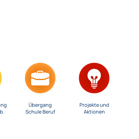
ung
Übergang
Projekte und
b.
Schule Beruf
Aktionen