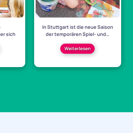
e
In Stuttgart ist die neue Saison
er sich
der temporären Spiel- und…
Weiterlesen