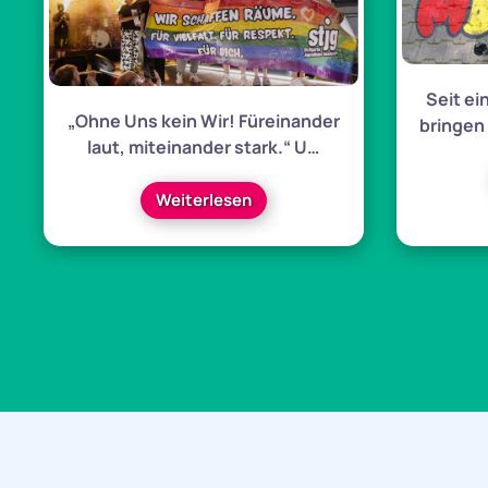
Seit e
„Ohne Uns kein Wir! Füreinander
bringen
laut, miteinander stark.“ U…
Weiterlesen