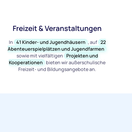
Freizeit & Veranstaltungen
In
41 Kinder- und Jugendhäusern
, auf
22
Abenteuerspielplätzen und Jugendfarmen
sowie mit vielfältigen
Projekten und
Kooperationen
bieten wir außerschulische
Freizeit- und Bildungsangebote an.