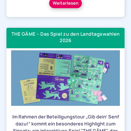
Weiterlesen
THE GÄME – Das Spiel zu den Landtagswahlen
2026
Im Rahmen der Beteiligungstour „Gib dein’ Senf
dazu!“ kommt ein besonderes Highlight zum
Einsatz: ein interaktives Spiel "THE GÄME", das