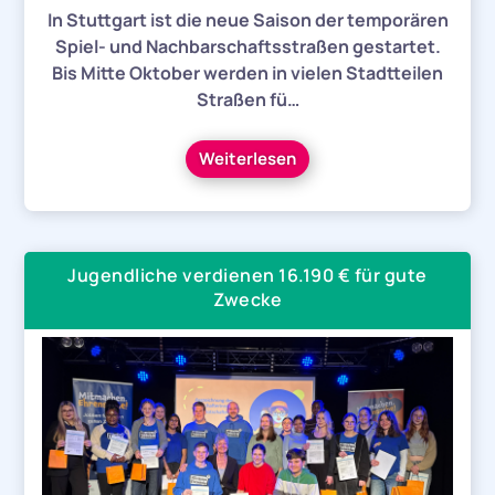
In Stuttgart ist die neue Saison der temporären
Spiel- und Nachbarschaftsstraßen gestartet.
Bis Mitte Oktober werden in vielen Stadtteilen
Straßen fü…
Weiterlesen
Jugendliche verdienen 16.190 € für gute
Zwecke