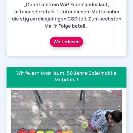
„Ohne Uns kein Wir! Füreinander laut,
miteinander stark.“ Unter diesem Motto nahm
die stjg am diesjährigen CSD teil. Zum sechsten
Mal in Folge beteil…
Weiterlesen
Wir feiern Mobiläum: 50 Jahre Spielmobile
Mobifant!