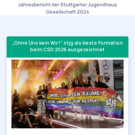
Jahresbericht der Stuttgarter Jugendhaus
Gesellschaft 2024
„Ohne Uns kein Wir!" stjg als beste Formation
beim CSD 2026 ausgezeichnet