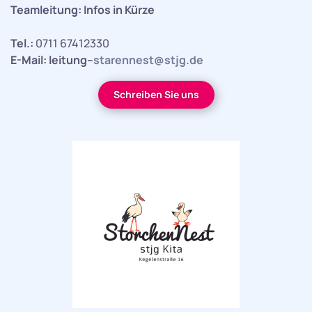
Teamleitung: Infos in Kürze
Tel.:
0711 67412330
E-Mail:
leitung–
starennest@stjg.de
Schreiben Sie uns