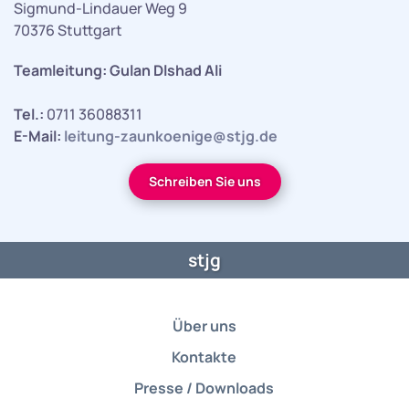
Sigmund-Lindauer Weg 9
70376 Stuttgart
Teamleitung: Gulan Dlshad Ali
Tel.:
0711 36088311
E-Mail:
leitung-zaunkoenige@stjg.de
Schreiben Sie uns
stjg
Über uns
Kontakte
Presse / Downloads