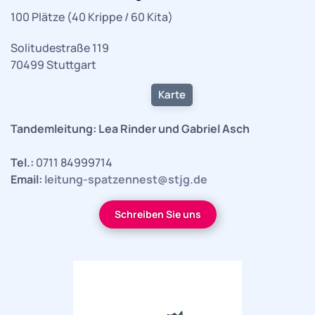
100 Plätze (40 Krippe / 60 Kita)
Solitudestraße 119
70499 Stuttgart
Karte
Tandemleitung: Lea Rinder und Gabriel Asch
Tel.:
0711 84999714
Email:
leitung-spatzennest@stjg.de
Schreiben Sie uns