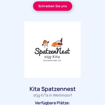
Schreiben Sie uns
Kita Spatzennest
stjg KiTa in Weilimdorf
Verfügbare Plätze: