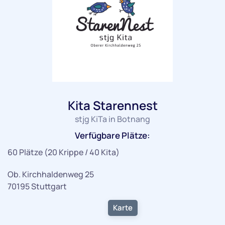
Kita Starennest
stjg KiTa in Botnang
Verfügbare Plätze:
60 Plätze (20 Krippe / 40 Kita)
Ob. Kirchhaldenweg 25
70195 Stuttgart
Karte