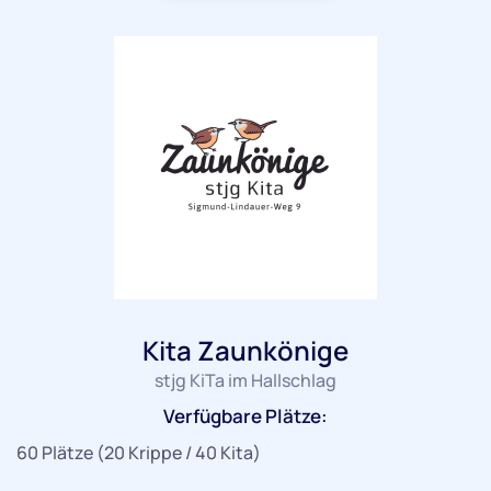
Kita Zaunkönige
stjg KiTa im Hallschlag
Verfügbare Plätze:
60 Plätze (20 Krippe / 40 Kita)