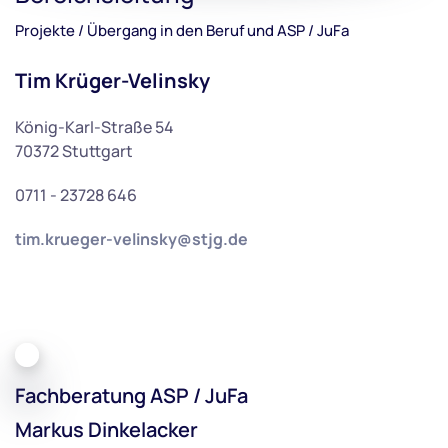
Projekte / Übergang in den Beruf und ASP / JuFa
Tim Krüger-Velinsky
König-Karl-Straße 54
70372 Stuttgart
0711 - 23728 646
tim.krueger-velinsky@stjg.de
Fachberatung ASP / JuFa
Markus Dinkelacker