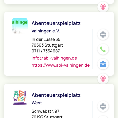
Abenteuerspielplatz
Vaihingen e.V.
In der Lüsse 35
70563 Stuttgart
0711 / 7354687
info@abi-vaihingen.de
https://www.abi-vaihingen.de
Abenteuerspielplatz
West
Schwabstr. 97
70193 Stuttgart