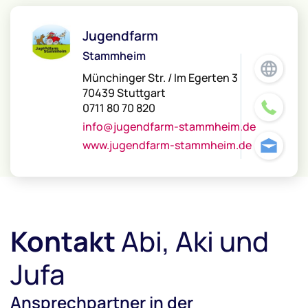
Jugendfarm
Stammheim
Münchinger Str. / Im Egerten 3
70439 Stuttgart
0711 80 70 820
info@jugendfarm-stammheim.de
www.jugendfarm-stammheim.de
Kontakt
Abi, Aki und
Jufa
Ansprechpartner in der