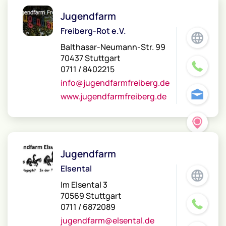
Jugendfarm
Freiberg-Rot e.V.
Balthasar-Neumann-Str. 99
70437 Stuttgart
0711 / 8402215
info@jugendfarmfreiberg.de
www.jugendfarmfreiberg.de
Jugendfarm
Elsental
Im Elsental 3
70569 Stuttgart
0711 / 6872089
jugendfarm@elsental.de