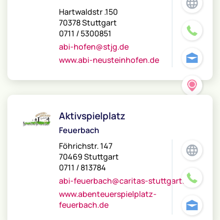
Hartwaldstr .150
70378 Stuttgart
0711 / 5300851
abi-hofen@stjg.de
www.abi-neusteinhofen.de
Aktivspielplatz
Feuerbach
Föhrichstr. 147
70469 Stuttgart
0711 / 813784
abi-feuerbach@caritas-stuttgart.de
www.abenteuerspielplatz-
feuerbach.de