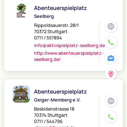
Abenteuerspielplatz
Seelberg
Rippoldsauerstr. 28/1
70372 Stuttgart
0711 / 557894
info@aktivspielplatz-seelberg.de
http://www.abenteuerspielplatz-
seelberg.de/
Abenteuerspielplatz
Geiger-Memberg e.V.
Beskidenstrasse 18
70374 Stuttgart
0711 / 544796