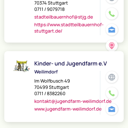
70374 Stuttgart
0711 / 9079718
stadteilbauernhof@stjg.de
https://www.stadtteilbauernhof-
stuttgart.de/
Kinder- und Jugendfarm e.V
Weilimdorf
Im Wolfbusch 49
70499 Stuttgart
0711 / 8382260
kontakt@jugendfarm-weilimdorf.de
www.jugendfarm-weilimdorf.de