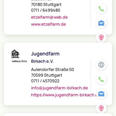
70180 Stuttgart
0711 / 6499480
etzelfarm@web.de
www.etzelfarm.de
Jugendfarm
Birkach e.V.
Aulendorfer Straße 50
70599 Stuttgart
0711 / 4570922
info@jugendfarm-birkach.de
https://www.jugendfarm-birkach.de/