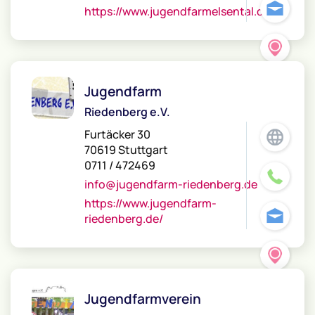
https://www.jugendfarmelsental.de/
Jugendfarm
Riedenberg e.V.
Furtäcker 30
70619 Stuttgart
0711 / 472469
info@jugendfarm-riedenberg.de
https://www.jugendfarm-
riedenberg.de/
Jugendfarmverein