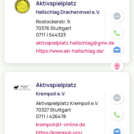
Aktivspielplatz
Hallschlag Dracheninsel e.V.
Rostockerstr. 9
70376 Stuttgart
0711 / 544323
aktivspielplatz.hallschlag@gmx.de
https://www.aki-hallschlag.de/
Aktivspielplatz
Krempoli e.V.
Aktivspielplatz Krempoli e.V.
70327 Stuttgart
0711 / 426478
krempoli@t-online.de
https://krempoli.org/