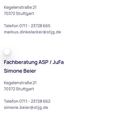
Kegelenstraße 21
70372 Stuttgart
Telefon 0711 - 23728 665
markus.dinkelacker@stjg.de
Fachberatung ASP / JuFa
Simone Beier
Kegelenstraße 21
70372 Stuttgart
Telefon 0711 - 23728 662
simone.beier@stjg.de