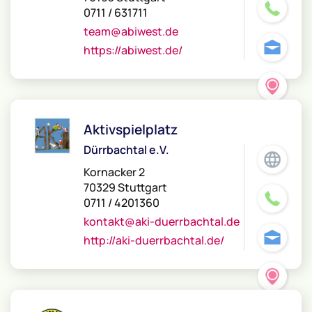
0711 / 631711
team@abiwest.de
https://abiwest.de/
Aktivspielplatz
Dürrbachtal e.V.
Kornacker 2
70329 Stuttgart
0711 / 4201360
kontakt@aki-duerrbachtal.de
http://aki-duerrbachtal.de/