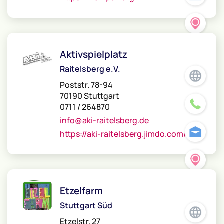
Aktivspielplatz
Raitelsberg e.V.
Poststr. 78-94
70190 Stuttgart
0711 / 264870
info@aki-raitelsberg.de
https://aki-raitelsberg.jimdo.com/
Etzelfarm
Stuttgart Süd
Etzelstr. 27