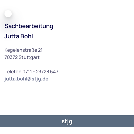
Sachbearbeitung
Jutta Bohl
Kegelenstraße 21
70372 Stuttgart
Telefon 0711 - 23728 647
jutta.bohl@stjg.de
stjg