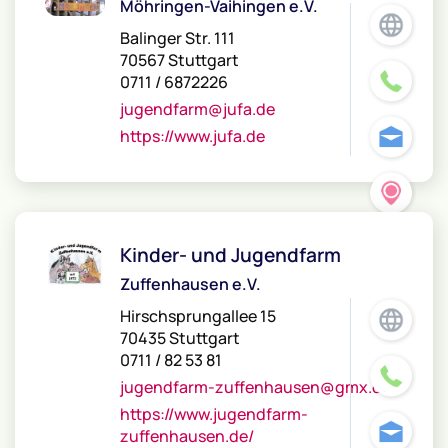
Möhringen-Vaihingen e.V.
Balinger Str. 111
70567 Stuttgart
0711 / 6872226
jugendfarm@jufa.de
https://www.jufa.de
Kinder- und Jugendfarm
Zuffenhausen e.V.
Hirschsprungallee 15
70435 Stuttgart
0711 / 82 53 81
jugendfarm-zuffenhausen@gmx.de
https://www.jugendfarm-
zuffenhausen.de/