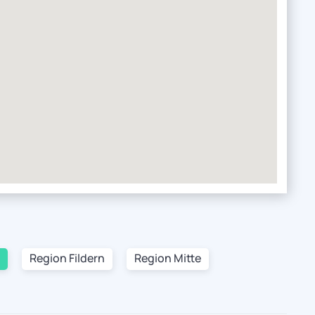
Region Fildern
Region Mitte