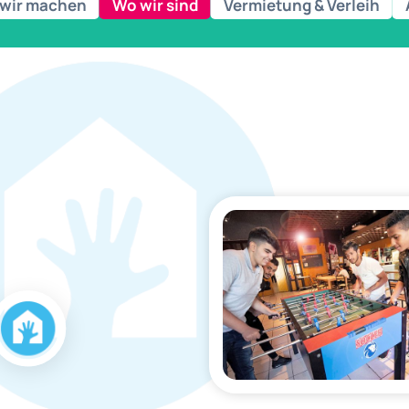
wir machen
Wo wir sind
Vermietung & Verleih