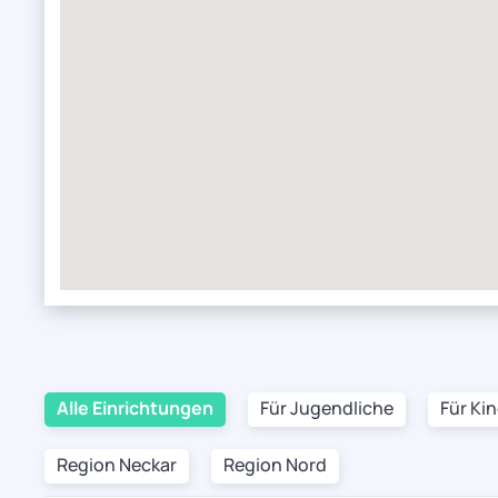
Alle Einrichtungen
Für Jugendliche
Für Ki
Region Neckar
Region Nord