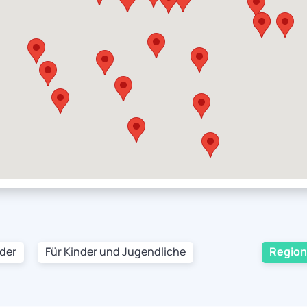
nder
Für Kinder und Jugendliche
Region