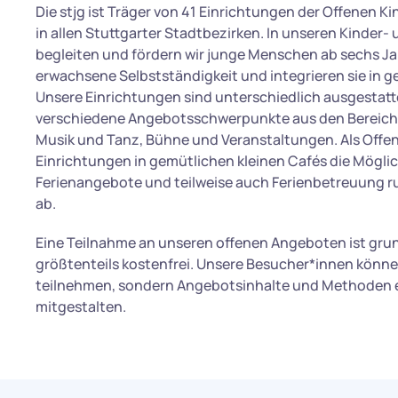
Die stjg ist Träger von 41 Einrichtungen der Offenen K
in allen Stuttgarter Stadtbezirken. In unseren Kinder
begleiten und fördern wir junge Menschen ab sechs Ja
erwachsene Selbstständigkeit und integrieren sie in ge
Unsere Einrichtungen sind unterschiedlich ausgestat
verschiedene Angebotsschwerpunkte aus den Bereiche
Musik und Tanz, Bühne und Veranstaltungen. Als Offener
Einrichtungen in gemütlichen kleinen Cafés die Mögli
Ferienangebote und teilweise auch Ferienbetreuung 
ab.
Eine Teilnahme an unseren offenen Angeboten ist grund
größtenteils kostenfrei. Unsere Besucher*innen könne
teilnehmen, sondern Angebotsinhalte und Methoden
mitgestalten.