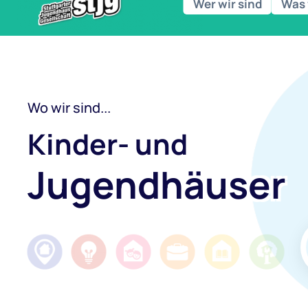
Wer wir sind
Was 
Wo wir sind...
Kinder- und
Jugendhäuser