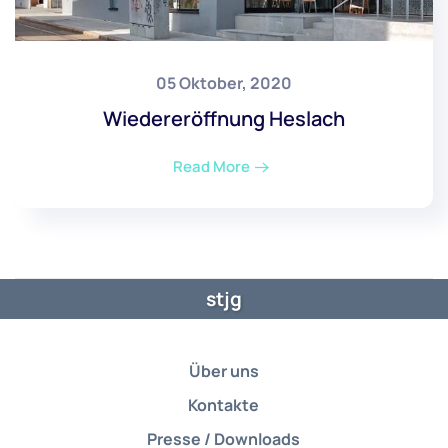
05 Oktober, 2020
Wiedereröffnung Heslach
Read More
stjg
Über uns
Kontakte
Presse / Downloads