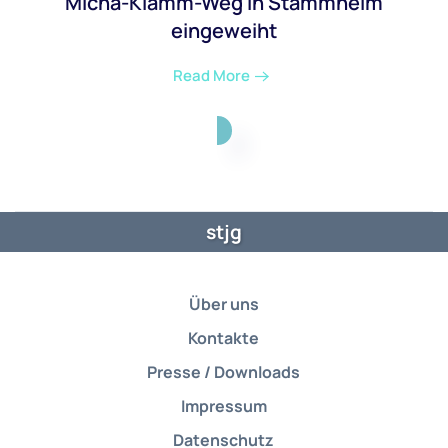
Micha-Klamm-Weg in Stammheim
eingeweiht
Read More
stjg
Über uns
Kontakte
Presse / Downloads
Impressum
Datenschutz