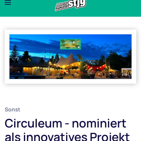
Sonst
Circuleum - nominiert
als innovatives Projekt