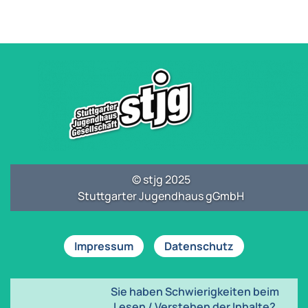
© stjg 2025
Stuttgarter Jugendhaus gGmbH
Impressum
Datenschutz
Sie haben Schwierigkeiten beim
Lesen / Verstehen der Inhalte?