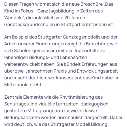
Diesen Fragen widmet sich die neue Broschüre „Das
Kind im Fokus – Ganztagsbildung in Zeiten des
Wandels“, die anlässlich von 20 Jahren
Ganztagsgrundschulen in Stuttgart entstanden ist.
Am Beispiel des Stuttgarter Ganztagsmodells und der
Arbeit unserer Einrichtungen zeigt die Broschüre, wie
sich Schulen gemeinsam mit der Jugendhilfe zu
lebendigen Bildungs- und Lebensorten
weiterentwickelt haben. Sie bündelt Erfahrungen aus
über zwei Jahrzehnten Praxis und Entwicklungsarbeit
und macht deutlich, wie konsequent das Kind dabei im
Mittelpunkt steht.
Zentrale Elemente wie die Rhythmisierung des
Schultages, individuelle Lernzeiten, pädagogisch
gestaltete Mittagsangebote sowie inklusive
Bildungsansätze werden anschaulich dargestellt. Dabei
wird deutlich, wie das Stuttgarter Modell Bildung,