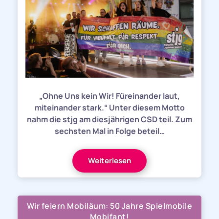
„Ohne Uns kein Wir! Füreinander laut,
miteinander stark.“ Unter diesem Motto
nahm die stjg am diesjährigen CSD teil. Zum
sechsten Mal in Folge beteil…
Weiterlesen
Wir feiern Mobiläum: 50 Jahre Spielmobile
Mobifant!