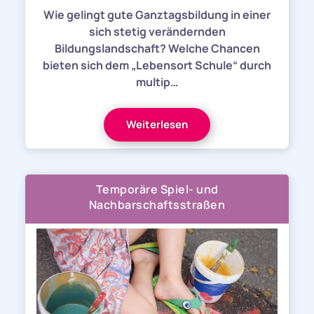
Wie gelingt gute Ganztagsbildung in einer
sich stetig verändernden
Bildungslandschaft? Welche Chancen
bieten sich dem „Lebensort Schule“ durch
multip…
Weiterlesen
Temporäre Spiel- und
Nachbarschaftsstraßen