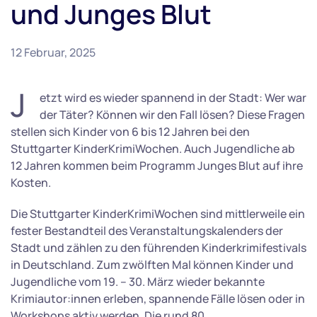
und Junges Blut
12 Februar, 2025
J
etzt wird es wieder spannend in der Stadt: Wer war
der Täter? Können wir den Fall lösen? Diese Fragen
stellen sich Kinder von 6 bis 12 Jahren bei den
Stuttgarter KinderKrimiWochen. Auch Jugendliche ab
12 Jahren kommen beim Programm Junges Blut auf ihre
Kosten.
Die Stuttgarter KinderKrimiWochen sind mittlerweile ein
fester Bestandteil des Veranstaltungskalenders der
Stadt und zählen zu den führenden Kinderkrimifestivals
in Deutschland. Zum zwölften Mal können Kinder und
Jugendliche vom 19. – 30. März wieder bekannte
Krimiautor:innen erleben, spannende Fälle lösen oder in
Workshops aktiv werden. Die rund 80