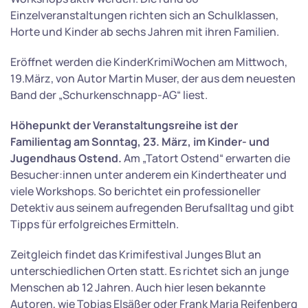
Einzelveranstaltungen richten sich an Schulklassen,
Horte und Kinder ab sechs Jahren mit ihren Familien.
Eröffnet werden die KinderKrimiWochen am Mittwoch,
19.März, von Autor Martin Muser, der aus dem neuesten
Band der „Schurkenschnapp-AG“ liest.
Höhepunkt der Veranstaltungsreihe ist der
Familientag am Sonntag, 23. März, im Kinder- und
Jugendhaus Ostend.
Am „Tatort Ostend“ erwarten die
Besucher:innen unter anderem ein Kindertheater und
viele Workshops. So berichtet ein professioneller
Detektiv aus seinem aufregenden Berufsalltag und gibt
Tipps für erfolgreiches Ermitteln.
Zeitgleich findet das Krimifestival Junges Blut an
unterschiedlichen Orten statt. Es richtet sich an junge
Menschen ab 12 Jahren. Auch hier lesen bekannte
Autoren, wie Tobias Elsäßer oder Frank Maria Reifenberg