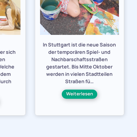
e
In Stuttgart ist die neue Saison
er sich
der temporären Spiel- und
den
Nachbarschaftsstraßen
Welche
gestartet. Bis Mitte Oktober
h dem
werden in vielen Stadtteilen
durch
Straßen fü…
Weiterlesen