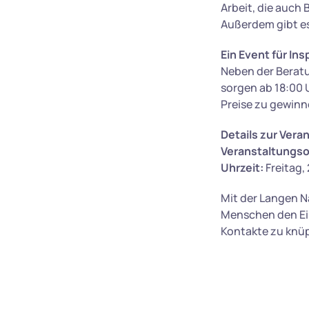
Arbeit, die auch
Außerdem gibt es
Ein Event für In
Neben der Berat
sorgen ab 18:00 
Preise zu gewinn
Details zur Vera
Veranstaltungso
Uhrzeit:
Freitag, 
Mit der Langen N
Menschen den Eins
Kontakte zu knüp