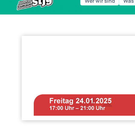
Wer wir sind
Was 