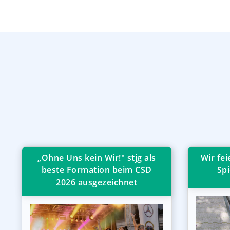
„Ohne Uns kein Wir!" stjg als
Wir fe
beste Formation beim CSD
Spi
2026 ausgezeichnet