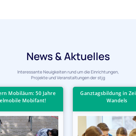
News & Aktuelles
Interessante Neuigkeiten rund um die Einrichtungen,
Projekte und Veranstaltungen der stjg
iern Mobiläum: 50 Jahre
Ganztagsbildung in Zei
elmobile Mobifant!
Wandels