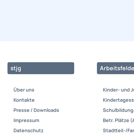
stjg
Arbeitsfelde
Über uns
Kinder- und 
Kontakte
Kindertagess
Presse / Downloads
Schulbildung
Impressum
Betr. Plätze (
Datenschutz
Stadtteil-/Fa