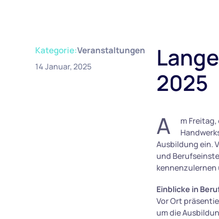
Lange
Kategorie:
Veranstaltungen
14 Januar, 2025
2025
A
m Freitag,
Handwerks
Ausbildung ein. V
und Berufseinste
kennenzulernen 
Einblicke in Ber
Vor Ort präsenti
um die Ausbildun