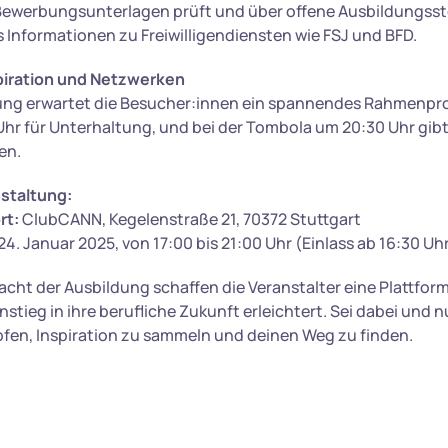
 Bewerbungsunterlagen prüft und über offene Ausbildungsste
 Informationen zu Freiwilligendiensten wie FSJ und BFD.
spiration und Netzwerken
ung erwartet die Besucher:innen ein spannendes Rahmenpr
Uhr für Unterhaltung, und bei der Tombola um 20:30 Uhr gibt 
en.
nstaltung:
rt:
ClubCANN, Kegelenstraße 21, 70372 Stuttgart
24. Januar 2025, von 17:00 bis 21:00 Uhr (Einlass ab 16:30 Uh
acht der Ausbildung schaffen die Veranstalter eine Plattform
tieg in ihre berufliche Zukunft erleichtert. Sei dabei und 
fen, Inspiration zu sammeln und deinen Weg zu finden.