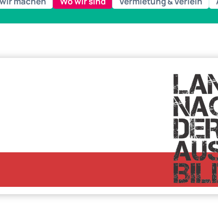
wir machen
Wo wir sind
Vermietung & Verleih