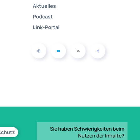
Aktuelles
Podcast
Link-Portal
Sie haben Schwierigkeiten beim
schutz
Nutzen der Inhalte?