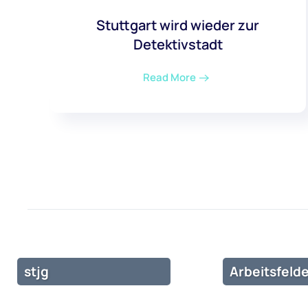
Stuttgart wird wieder zur
Detektivstadt
Read More
stjg
Arbeitsfelde