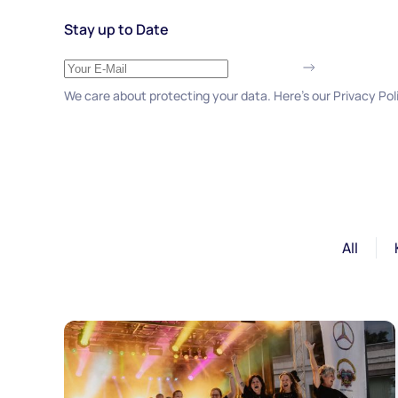
Stay up to Date
We care about protecting your data. Here’s our Privacy Pol
All