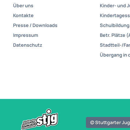
Über uns
Kinder- und 
Kontakte
Kindertagess
Presse / Downloads
Schulbildung
Impressum
Betr. Plätze (
Datenschutz
Stadtteil-/Fa
Übergang in 
© Stuttgarter J