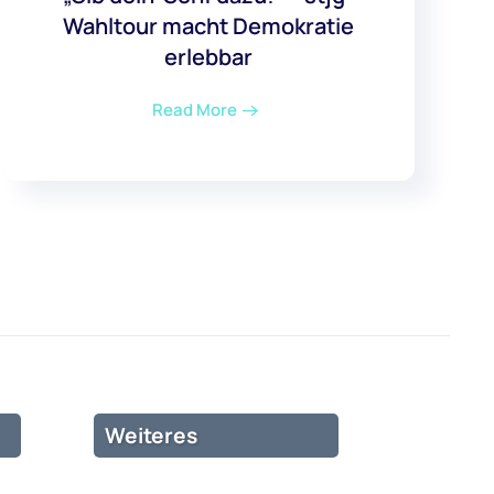
Wahltour macht Demokratie
erlebbar
Read More
Weiteres