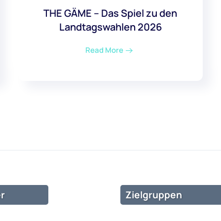
THE GÄME – Das Spiel zu den
Landtagswahlen 2026
Read More
r
Zielgruppen