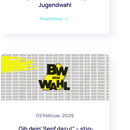
Jugendwahl
Read More
02 Februar, 2026
„Gib dein’ Senf dazu!“ – stjg-