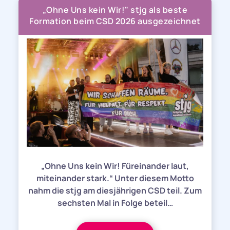
„Ohne Uns kein Wir!" stjg als beste
Formation beim CSD 2026 ausgezeichnet
„Ohne Uns kein Wir! Füreinander laut,
miteinander stark.“ Unter diesem Motto
nahm die stjg am diesjährigen CSD teil. Zum
sechsten Mal in Folge beteil…