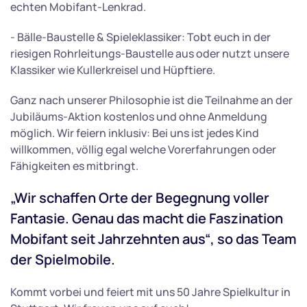
echten Mobifant-Lenkrad.
- Bälle-Baustelle & Spieleklassiker: Tobt euch in der
riesigen Rohrleitungs-Baustelle aus oder nutzt unsere
Klassiker wie Kullerkreisel und Hüpftiere.
Ganz nach unserer Philosophie ist die Teilnahme an der
Jubiläums-Aktion kostenlos und ohne Anmeldung
möglich. Wir feiern inklusiv: Bei uns ist jedes Kind
willkommen, völlig egal welche Vorerfahrungen oder
Fähigkeiten es mitbringt.
„Wir schaffen Orte der Begegnung voller
Fantasie. Genau das macht die Faszination
Mobifant seit Jahrzehnten aus“, so das Team
der Spielmobile.
Kommt vorbei und feiert mit uns 50 Jahre Spielkultur in