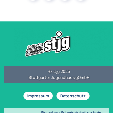
© stjg 2025
Stuttgarter Jugendhaus gGmbH
Impressum
Datenschutz
Sie haben Schwierigkeiten beim