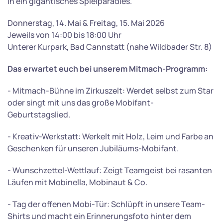
in ein gigantisches Spielparadies.
Donnerstag, 14. Mai & Freitag, 15. Mai 2026
Jeweils von 14:00 bis 18:00 Uhr
Unterer Kurpark, Bad Cannstatt (nahe Wildbader Str. 8)
Das erwartet euch bei unserem Mitmach-Programm:
- Mitmach-Bühne im Zirkuszelt: Werdet selbst zum Star
oder singt mit uns das große Mobifant-
Geburtstagslied.
- Kreativ-Werkstatt: Werkelt mit Holz, Leim und Farbe an
Geschenken für unseren Jubiläums-Mobifant.
- Wunschzettel-Wettlauf: Zeigt Teamgeist bei rasanten
Läufen mit Mobinella, Mobinaut & Co.
- Tag der offenen Mobi-Tür: Schlüpft in unsere Team-
Shirts und macht ein Erinnerungsfoto hinter dem