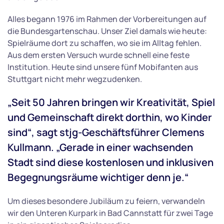
Alles begann 1976 im Rahmen der Vorbereitungen auf
die Bundesgartenschau. Unser Ziel damals wie heute:
Spielräume dort zu schaffen, wo sie im Alltag fehlen.
Aus dem ersten Versuch wurde schnell eine feste
Institution. Heute sind unsere fünf Mobifanten aus
Stuttgart nicht mehr wegzudenken.
„Seit 50 Jahren bringen wir Kreativität, Spiel
und Gemeinschaft direkt dorthin, wo Kinder
sind“, sagt stjg-Geschäftsführer Clemens
Kullmann. „Gerade in einer wachsenden
Stadt sind diese kostenlosen und inklusiven
Begegnungsräume wichtiger denn je.“
Um dieses besondere Jubiläum zu feiern, verwandeln
wir den Unteren Kurpark in Bad Cannstatt für zwei Tage