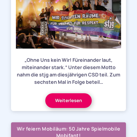
„Ohne Uns kein Wir! Füreinander laut,
miteinander stark.“ Unter diesem Motto
nahm die stjg am diesjährigen CSD teil. Zum
sechsten Mal in Folge beteil…
Weiterlesen
Wir feiern Mobiläum: 50 Jahre Spielmobile
Mobifant!