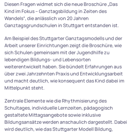
Diesen Fragen widmet sich die neue Broschüre „Das
Kind im Fokus – Ganztagsbildung in Zeiten des
Wandels“, die anlässlich von 20 Jahren
Ganztagsgrundschulen in Stuttgart entstanden ist.
Am Beispiel des Stuttgarter Ganztagsmodells und der
Arbeit unserer Einrichtungen zeigt die Broschüre, wie
sich Schulen gemeinsam mit der Jugendhilfe zu
lebendigen Bildungs- und Lebensorten
weiterentwickelt haben. Sie bündelt Erfahrungen aus
über zwei Jahrzehnten Praxis und Entwicklungsarbeit
und macht deutlich, wie konsequent das Kind dabei im
Mittelpunkt steht.
Zentrale Elemente wie die Rhythmisierung des
Schultages, individuelle Lernzeiten, pädagogisch
gestaltete Mittagsangebote sowie inklusive
Bildungsansätze werden anschaulich dargestellt. Dabei
wird deutlich, wie das Stuttgarter Modell Bildung,