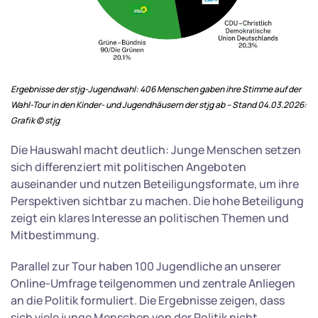
Ergebnisse der stjg-Jugendwahl: 406 Menschen gaben ihre Stimme auf der
Wahl-Tour in den Kinder- und Jugendhäusern der stjg ab – Stand 04.03.2026:
Grafik © stjg
Die Hauswahl macht deutlich: Junge Menschen setzen
sich differenziert mit politischen Angeboten
auseinander und nutzen Beteiligungsformate, um ihre
Perspektiven sichtbar zu machen. Die hohe Beteiligung
zeigt ein klares Interesse an politischen Themen und
Mitbestimmung.
Parallel zur Tour haben 100 Jugendliche an unserer
Online-Umfrage teilgenommen und zentrale Anliegen
an die Politik formuliert. Die Ergebnisse zeigen, dass
sich viele junge Menschen von der Politik nicht