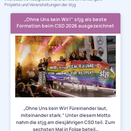
Projekte und Veranstaltungen der stjg
„Ohne Uns kein Wir!" stjg als beste
Formation beim CSD 2026 ausgezeichnet
„Ohne Uns kein Wir! Füreinander laut,
miteinander stark.“ Unter diesem Motto
nahm die stjg am diesjährigen CSD teil. Zum
sechsten Mal in Folge beteil…