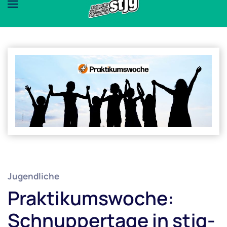
Jugendliche
Praktikumswoche:
Schnuppertage in stjg-