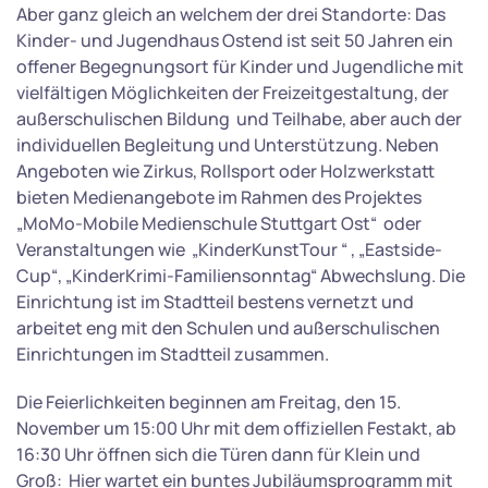
Aber ganz gleich an welchem der drei Standorte: Das
Kinder- und Jugendhaus Ostend ist seit 50 Jahren ein
offener Begegnungsort für Kinder und Jugendliche mit
vielfältigen Möglichkeiten der Freizeitgestaltung, der
außerschulischen Bildung und Teilhabe, aber auch der
individuellen Begleitung und Unterstützung. Neben
Angeboten wie Zirkus, Rollsport oder Holzwerkstatt
bieten Medienangebote im Rahmen des Projektes
„MoMo-Mobile Medienschule Stuttgart Ost“ oder
Veranstaltungen wie „KinderKunstTour “ , „Eastside-
Cup“, „KinderKrimi-Familiensonntag“ Abwechslung. Die
Einrichtung ist im Stadtteil bestens vernetzt und
arbeitet eng mit den Schulen und außerschulischen
Einrichtungen im Stadtteil zusammen.
Die Feierlichkeiten beginnen am Freitag, den 15.
November um 15:00 Uhr mit dem offiziellen Festakt, ab
16:30 Uhr öffnen sich die Türen dann für Klein und
Groß: Hier wartet ein buntes Jubiläumsprogramm mit