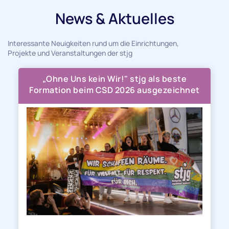
News & Aktuelles
Interessante Neuigkeiten rund um die Einrichtungen,
Projekte und Veranstaltungen der stjg
„Ohne Uns kein Wir!" stjg als beste
Formation beim CSD 2026 ausgezeichnet