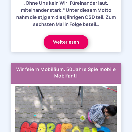
„Ohne Uns kein Wir! Füreinander laut,
miteinander stark.“ Unter diesem Motto
nahm die stjg am diesjährigen CSD teil. Zum
sechsten Mal in Folge beteil…
Weiterlesen
Wir feiern Mobiläum: 50 Jahre Spielmobile
Mobifant!