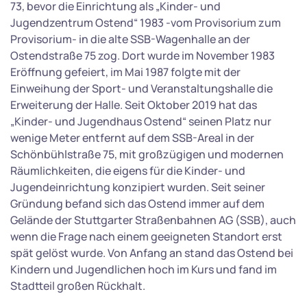
73, bevor die Einrichtung als „Kinder- und
Jugendzentrum Ostend“ 1983 -vom Provisorium zum
Provisorium- in die alte SSB-Wagenhalle an der
Ostendstraße 75 zog. Dort wurde im November 1983
Eröffnung gefeiert, im Mai 1987 folgte mit der
Einweihung der Sport- und Veranstaltungshalle die
Erweiterung der Halle. Seit Oktober 2019 hat das
„Kinder- und Jugendhaus Ostend“ seinen Platz nur
wenige Meter entfernt auf dem SSB-Areal in der
Schönbühlstraße 75, mit großzügigen und modernen
Räumlichkeiten, die eigens für die Kinder- und
Jugendeinrichtung konzipiert wurden. Seit seiner
Gründung befand sich das Ostend immer auf dem
Gelände der Stuttgarter Straßenbahnen AG (SSB), auch
wenn die Frage nach einem geeigneten Standort erst
spät gelöst wurde. Von Anfang an stand das Ostend bei
Kindern und Jugendlichen hoch im Kurs und fand im
Stadtteil großen Rückhalt.