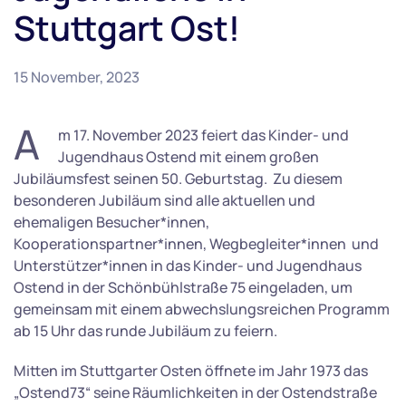
Stuttgart Ost!
15 November, 2023
A
m 17. November 2023 feiert das Kinder- und
Jugendhaus Ostend mit einem großen
Jubiläumsfest seinen 50. Geburtstag. Zu diesem
besonderen Jubiläum sind alle aktuellen und
ehemaligen Besucher*innen,
Kooperationspartner*innen, Wegbegleiter*innen und
Unterstützer*innen in das Kinder- und Jugendhaus
Ostend in der Schönbühlstraße 75 eingeladen, um
gemeinsam mit einem abwechslungsreichen Programm
ab 15 Uhr das runde Jubiläum zu feiern.
Mitten im Stuttgarter Osten öffnete im Jahr 1973 das
„Ostend73“ seine Räumlichkeiten in der Ostendstraße