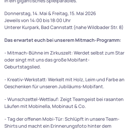
in ein gigantisches Spielparadies.
Donnerstag, 14. Mai & Freitag, 15. Mai 2026
Jeweils von 14:00 bis 18:00 Uhr
Unterer Kurpark, Bad Cannstatt (nahe Wildbader Str. 8)
Das erwartet euch bei unserem Mitmach-Programm:
- Mitmach-Bühne im Zirkuszelt: Werdet selbst zum Star
oder singt mit uns das große Mobifant-
Geburtstagslied.
- Kreativ-Werkstatt: Werkelt mit Holz, Leim und Farbe an
Geschenken für unseren Jubiläums-Mobifant.
- Wunschzettel-Wettlauf: Zeigt Teamgeist bei rasanten
Läufen mit Mobinella, Mobinaut & Co.
- Tag der offenen Mobi-Tür: Schlüpft in unsere Team-
Shirts und macht ein Erinnerungsfoto hinter dem