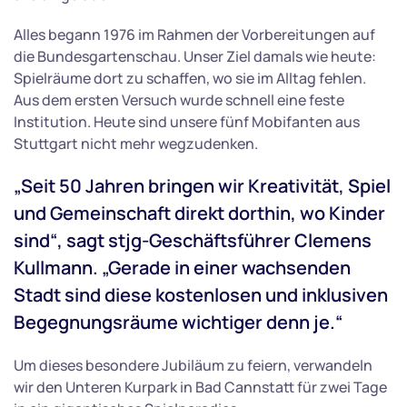
Alles begann 1976 im Rahmen der Vorbereitungen auf
die Bundesgartenschau. Unser Ziel damals wie heute:
Spielräume dort zu schaffen, wo sie im Alltag fehlen.
Aus dem ersten Versuch wurde schnell eine feste
Institution. Heute sind unsere fünf Mobifanten aus
Stuttgart nicht mehr wegzudenken.
„Seit 50 Jahren bringen wir Kreativität, Spiel
und Gemeinschaft direkt dorthin, wo Kinder
sind“, sagt stjg-Geschäftsführer Clemens
Kullmann. „Gerade in einer wachsenden
Stadt sind diese kostenlosen und inklusiven
Begegnungsräume wichtiger denn je.“
Um dieses besondere Jubiläum zu feiern, verwandeln
wir den Unteren Kurpark in Bad Cannstatt für zwei Tage