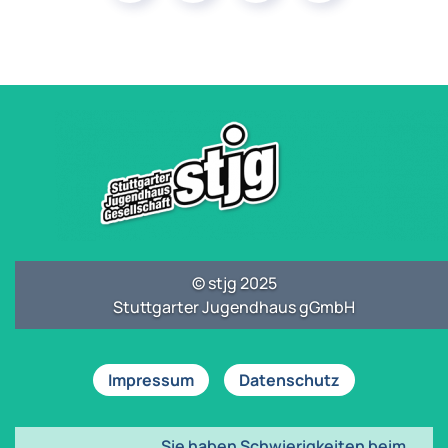
© stjg 2025
Stuttgarter Jugendhaus gGmbH
Impressum
Datenschutz
Sie haben Schwierigkeiten beim