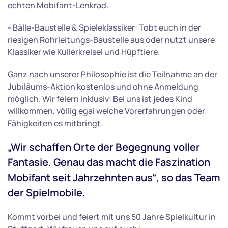
echten Mobifant-Lenkrad.
- Bälle-Baustelle & Spieleklassiker: Tobt euch in der
riesigen Rohrleitungs-Baustelle aus oder nutzt unsere
Klassiker wie Kullerkreisel und Hüpftiere.
Ganz nach unserer Philosophie ist die Teilnahme an der
Jubiläums-Aktion kostenlos und ohne Anmeldung
möglich. Wir feiern inklusiv: Bei uns ist jedes Kind
willkommen, völlig egal welche Vorerfahrungen oder
Fähigkeiten es mitbringt.
„Wir schaffen Orte der Begegnung voller
Fantasie. Genau das macht die Faszination
Mobifant seit Jahrzehnten aus“, so das Team
der Spielmobile.
Kommt vorbei und feiert mit uns 50 Jahre Spielkultur in