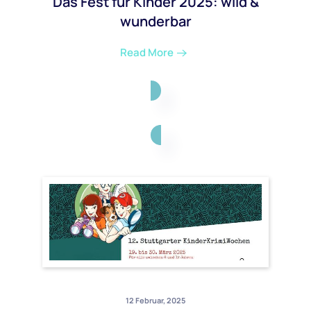
Das Fest für Kinder 2025: wild &
wunderbar
Read More
12 Februar, 2025