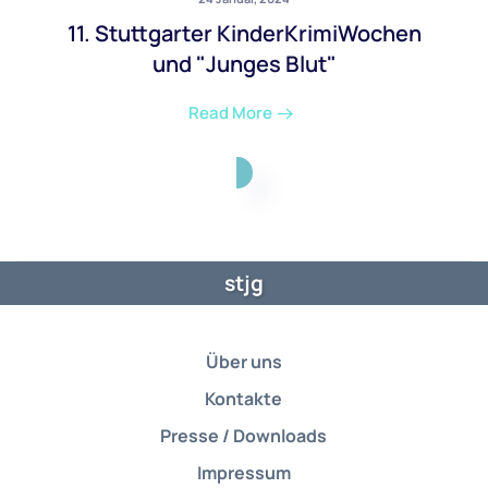
11. Stuttgarter KinderKrimiWochen
und "Junges Blut"
Read More
stjg
Über uns
Kontakte
Presse / Downloads
Impressum