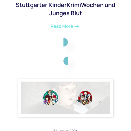
Stuttgarter KinderKrimiWochen und
Junges Blut
Read More
24 Januar, 2024