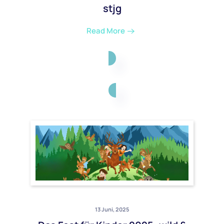
stjg
Read More
13 Juni, 2025