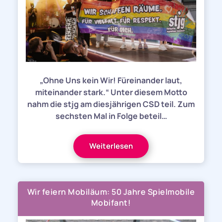
„Ohne Uns kein Wir! Füreinander laut,
miteinander stark.“ Unter diesem Motto
nahm die stjg am diesjährigen CSD teil. Zum
sechsten Mal in Folge beteil…
Weiterlesen
Wir feiern Mobiläum: 50 Jahre Spielmobile
Mobifant!