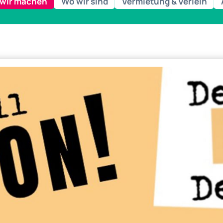
wir machen
Wo wir sind
Vermietung & Verleih