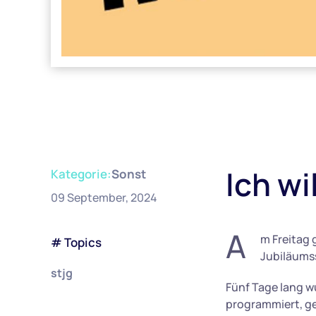
Ich wi
Kategorie:
Sonst
09 September, 2024
A
m Freitag 
# Topics
Jubiläum
stjg
Fünf Tage lang 
programmiert, ge