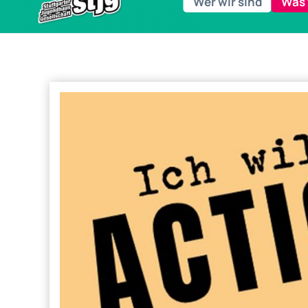
Wer wir sind
Was 