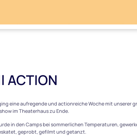
ll ACTION
ging eine aufregende und actionreiche Woche mit unserer 
sshow im Theaterhaus zu Ende.
wurde in den Camps bei sommerlichen Temperaturen, gewerke
skatet, geprobt, gefilmt und getanzt.