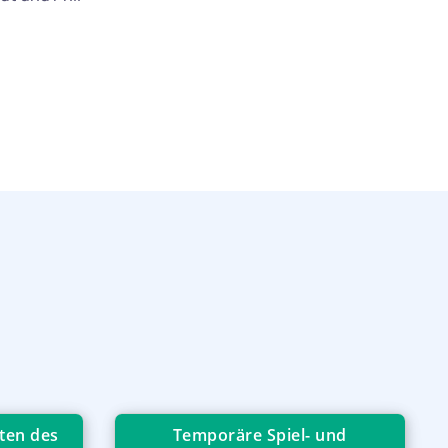
ten des
Temporäre Spiel- und