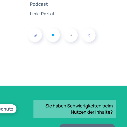
Podcast
Link-Portal
Sie haben Schwierigkeiten beim
schutz
Nutzen der Inhalte?