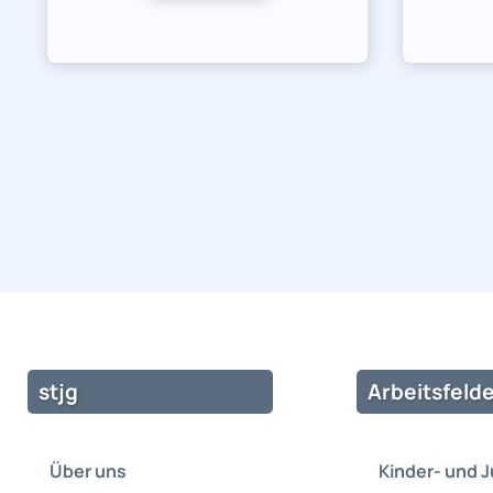
stjg
Arbeitsfelde
Über uns
Kinder- und 