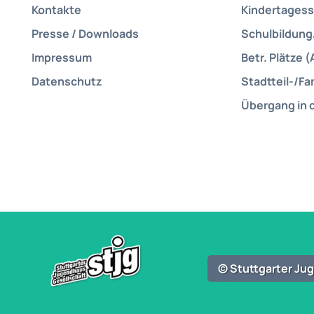
Kontakte
Kindertagess
Presse / Downloads
Schulbildung
Impressum
Betr. Plätze (
Datenschutz
Stadtteil-/Fa
Übergang in 
© Stuttgarter J