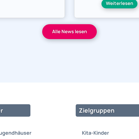
Weiterlesen
Alle News lesen
r
Zielgruppen
Jugendhäuser
Kita-Kinder