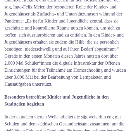
stjg, Ingo-Felix Meier, der besonderen Rolle der Kinder- und
Jugendhäuser als Zufluchts- und Unterstützungsort während der
Pandemie: „Es ist für Kinder und Jugendliche zentral, dass sie
geschützte und kontrollierte Räume nutzen können, um sich zu
treffen, sich auszuprobieren und zu entfalten. In den Kinder- und
Jugendhäusern erhalten sie zudem die Hilfe, die sie persönlich
benötigen, niederschwellig und auf ihren Bedarf abgestimmt.“
Gerade in den ersten Monaten diesen Jahres nutzten dort über
2.000 Mal Schüler*innen die digitale Infrastruktur der Offenen
Einrichtungen für ihre Teilnahme am Homeschooling und wurden
über 3.000 Mal bei der Bearbeitung von Lernpaketen und
Hausaufgaben unterstützt.
Besonders betroffene Kinder und Jugendliche in den
Stadtteilen begleiten
In der aktuellen vierten Welle arbeitet die stjg weiterhin eng mit
Schulen und dem städtischen Gesundheitsamt zusammen, um die
vielfältigen Folgen der Pandemie für besonders schwer betroffene