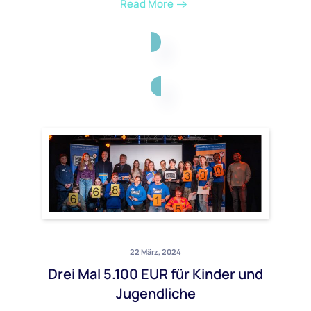
Read More
22 März, 2024
Drei Mal 5.100 EUR für Kinder und
Jugendliche