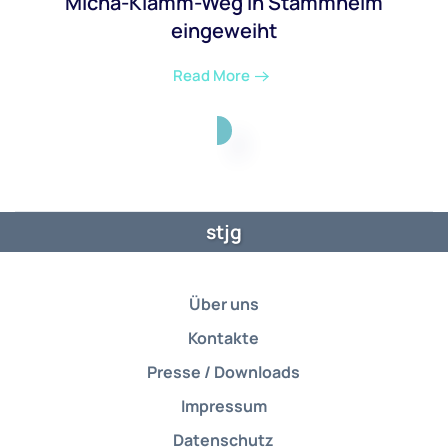
Micha-Klamm-Weg in Stammheim
eingeweiht
Read More
stjg
Über uns
Kontakte
Presse / Downloads
Impressum
Datenschutz