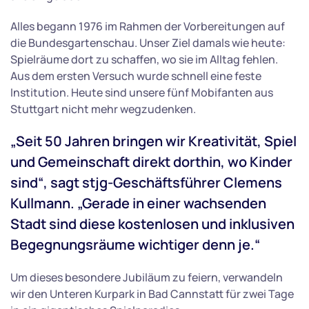
Alles begann 1976 im Rahmen der Vorbereitungen auf
die Bundesgartenschau. Unser Ziel damals wie heute:
Spielräume dort zu schaffen, wo sie im Alltag fehlen.
Aus dem ersten Versuch wurde schnell eine feste
Institution. Heute sind unsere fünf Mobifanten aus
Stuttgart nicht mehr wegzudenken.
„Seit 50 Jahren bringen wir Kreativität, Spiel
und Gemeinschaft direkt dorthin, wo Kinder
sind“, sagt stjg-Geschäftsführer Clemens
Kullmann. „Gerade in einer wachsenden
Stadt sind diese kostenlosen und inklusiven
Begegnungsräume wichtiger denn je.“
Um dieses besondere Jubiläum zu feiern, verwandeln
wir den Unteren Kurpark in Bad Cannstatt für zwei Tage