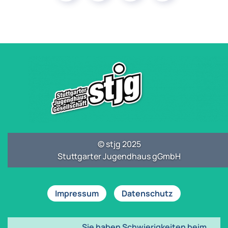
© stjg 2025
Stuttgarter Jugendhaus gGmbH
Impressum
Datenschutz
Sie haben Schwierigkeiten beim