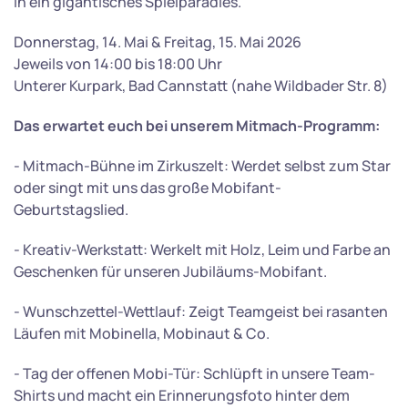
in ein gigantisches Spielparadies.
Donnerstag, 14. Mai & Freitag, 15. Mai 2026
Jeweils von 14:00 bis 18:00 Uhr
Unterer Kurpark, Bad Cannstatt (nahe Wildbader Str. 8)
Das erwartet euch bei unserem Mitmach-Programm:
- Mitmach-Bühne im Zirkuszelt: Werdet selbst zum Star
oder singt mit uns das große Mobifant-
Geburtstagslied.
- Kreativ-Werkstatt: Werkelt mit Holz, Leim und Farbe an
Geschenken für unseren Jubiläums-Mobifant.
- Wunschzettel-Wettlauf: Zeigt Teamgeist bei rasanten
Läufen mit Mobinella, Mobinaut & Co.
- Tag der offenen Mobi-Tür: Schlüpft in unsere Team-
Shirts und macht ein Erinnerungsfoto hinter dem