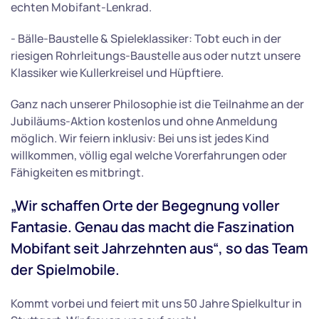
echten Mobifant-Lenkrad.
- Bälle-Baustelle & Spieleklassiker: Tobt euch in der
riesigen Rohrleitungs-Baustelle aus oder nutzt unsere
Klassiker wie Kullerkreisel und Hüpftiere.
Ganz nach unserer Philosophie ist die Teilnahme an der
Jubiläums-Aktion kostenlos und ohne Anmeldung
möglich. Wir feiern inklusiv: Bei uns ist jedes Kind
willkommen, völlig egal welche Vorerfahrungen oder
Fähigkeiten es mitbringt.
„Wir schaffen Orte der Begegnung voller
Fantasie. Genau das macht die Faszination
Mobifant seit Jahrzehnten aus“, so das Team
der Spielmobile.
Kommt vorbei und feiert mit uns 50 Jahre Spielkultur in