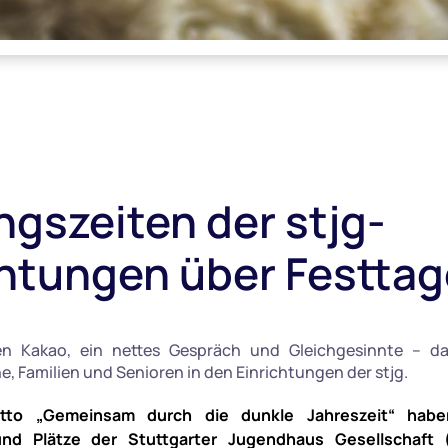
ngszeiten der stjg-
chtungen über Festtag
en Kakao, ein nettes Gespräch und Gleichgesinnte – da
e, Familien und Senioren in den Einrichtungen der stjg.
to „Gemeinsam durch die dunkle Jahreszeit“ habe
und Plätze der Stuttgarter Jugendhaus Gesellschaft 