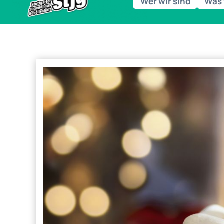
Wer wir sind
Was 