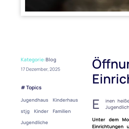
Öffnu
Kategorie:
Blog
17 Dezember, 2025
Einri
# Topics
E
Jugendhaus
Kinderhaus
inen heiß
Jugendlich
stjg
Kinder
Familien
Unter dem Mot
Jugendliche
Einrichtungen 