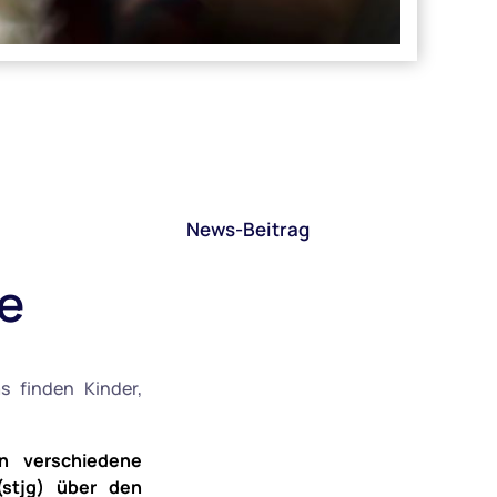
News-Beitrag
e
s finden Kinder,
n verschiedene
(stjg) über den