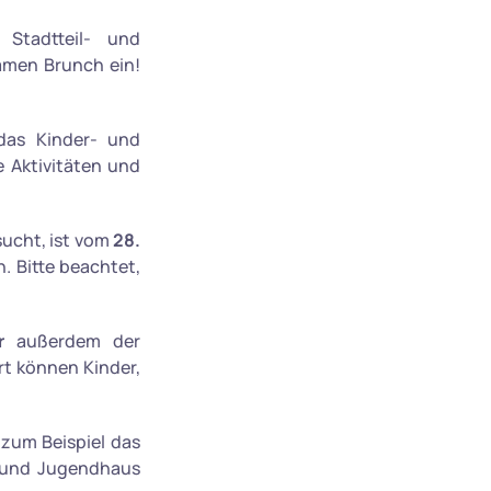
 Stadtteil- und
amen Brunch ein!
das Kinder- und
Aktivitäten und
sucht, ist vom
28.
. Bitte beachtet,
r
außerdem der
rt können Kinder,
 zum Beispiel das
 und Jugendhaus