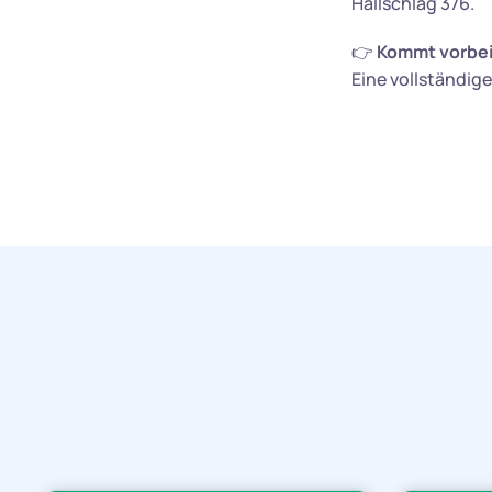
Hallschlag 376.
Kommt vorbei 
👉
Eine vollständige