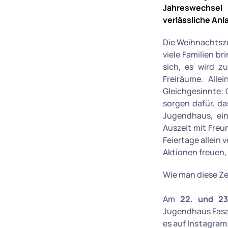
Jahreswechsel 
verlässliche Anl
Die Weihnachtsze
viele Familien b
sich, es wird 
Freiräume. Alle
Gleichgesinnte: 
sorgen dafür, da
Jugendhaus, ein
Auszeit mit Freu
Feiertage allein
Aktionen freuen,
Wie man diese Ze
Am
22. und 23
Jugendhaus Fasa
es
auf Instagram