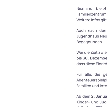
Niemand bleib
Familienzentrum
Weitere Infos gib
Auch nach den 
Jugendhaus Neu
Begegnungen.
Wer die Zeit zwi
bis 30. Dezembe
dass diese Einric
Für alle, die 
Abenteuerspielpl
Familien und Inte
Ab dem
2. Janua
Kinder- und Ju