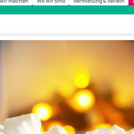
wir machen
Wo wir sind
Vermietung & Verleih