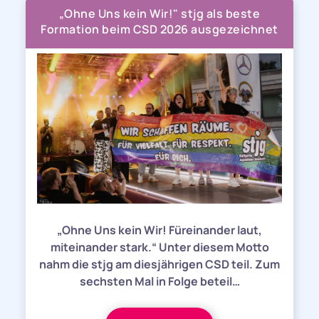
„Ohne Uns kein Wir!" stjg als beste
Formation beim CSD 2026 ausgezeichnet
„Ohne Uns kein Wir! Füreinander laut,
miteinander stark.“ Unter diesem Motto
nahm die stjg am diesjährigen CSD teil. Zum
sechsten Mal in Folge beteil…