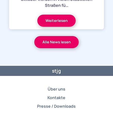
Straßen fü…
Weiterlesen
Alle News lesen
stjg
Über uns
Kontakte
Presse / Downloads