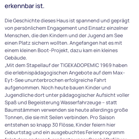
erkennbar ist.
Die Geschichte dieses Haus ist spannend und geprägt
von persönlichem Engagement und Einsatz einzelner
Menschen, die den Kindern und der Jugend am See
einen Platz sichern wollten. Angefangen hat es mit
einem kleinen Boot-Projekt, dazu kam ein kleines
Gebäude.
„Mit dem Stapellauf der TIGEKADOPEMIC 1969 haben
die erlebnispädagogischen Angebote auf dem Max-
Eyt-See ununterbrochen erfolgreiche Fahrt
aufgenommen. Noch heute bauen Kinder und
Jugendliche dort unter pädagogischer Aufsicht voller
Spaß und Begeisterung Wasserfahrzeuge – statt
Baumstämmen verwenden sie heute allerdings große
Tonnen, die sie mit Seilen verbinden. Pro Saison
entstehen so knapp 30 Flösse, Kinder feiern hier
Geburtstag und ein ausgebuchtes Ferienprogramm