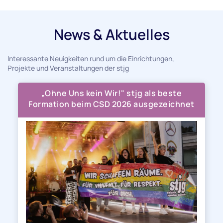
News & Aktuelles
Interessante Neuigkeiten rund um die Einrichtungen,
Projekte und Veranstaltungen der stjg
„Ohne Uns kein Wir!" stjg als beste
Formation beim CSD 2026 ausgezeichnet