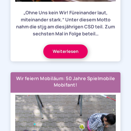
„Ohne Uns kein Wir! Füreinander laut,
miteinander stark.“ Unter diesem Motto
nahm die stjg am diesjährigen CSD teil. Zum
sechsten Mal in Folge beteil…
Weiterlesen
Wir feiern Mobiläum: 50 Jahre Spielmobile
Mobifant!