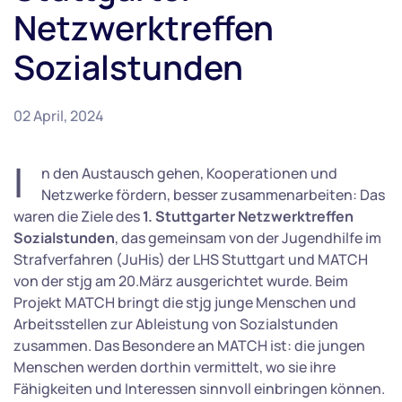
Netzwerktreffen
Sozialstunden
02 April, 2024
I
n den Austausch gehen, Kooperationen und
Netzwerke fördern, besser zusammenarbeiten: Das
waren die Ziele des
1. Stuttgarter Netzwerktreffen
Sozialstunden
, das gemeinsam von der Jugendhilfe im
Strafverfahren (JuHis) der LHS Stuttgart und MATCH
von der stjg am 20.März ausgerichtet wurde. Beim
Projekt MATCH bringt die stjg junge Menschen und
Arbeitsstellen zur Ableistung von Sozialstunden
zusammen. Das Besondere an MATCH ist: die jungen
Menschen werden dorthin vermittelt, wo sie ihre
Fähigkeiten und Interessen sinnvoll einbringen können.