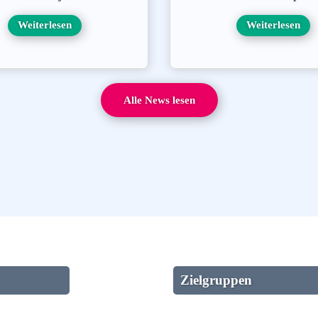
Weiterlesen
Weiterlesen
Alle News lesen
Zielgruppen