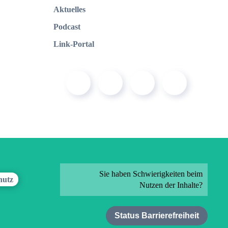
Aktuelles
Podcast
Link-Portal
Sie haben Schwierigkeiten beim
hutz
Nutzen der Inhalte?
Status Barrierefreiheit