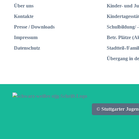
Über uns
Kinder- und J
Kontakte
Kindertagesstä
Presse / Downloads
Schulbildung/ 
Impressum
Betr. Plätze (A
Datenschutz
Stadtteil-/Fami
Übergang in d
© Stuttgarter Jug