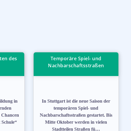
ten des
Temporäre Spiel- und
Nachbarschaftsstraßen
ildung in
In Stuttgart ist die neue Saison der
ernden
temporären Spiel- und
e Chancen
Nachbarschaftsstraßen gestartet. Bis
t Schule“
Mitte Oktober werden in vielen
Stadtteilen Straßen fü…