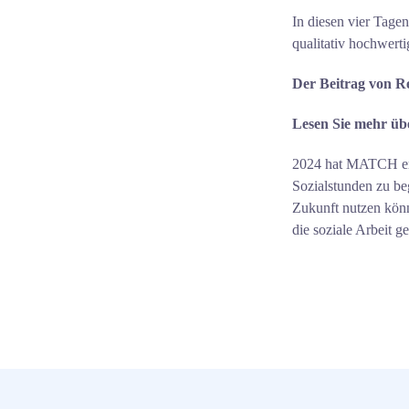
In diesen vier Tage
qualitativ hochwerti
Der Beitrag von R
Lesen Sie mehr üb
2024 hat MATCH erne
Sozialstunden zu be
Zukunft nutzen könn
die soziale Arbeit g