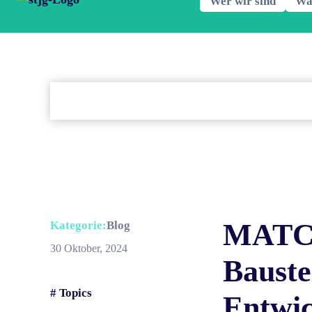
Wer wir sind
Wa
MATCH
Kategorie:
Blog
30 Oktober, 2024
Bauste
# Topics
Entwi