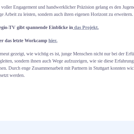
n voller Engagement und handwerklicher Präzision gelang es den Jugend
ge Arbeit zu leisten, sondern auch ihren eigenen Horizont zu erweitern.
egio-TV gibt spannende Einblicke in
das Projekt.
er das letzte Workcamp
hier.
ut gezeigt, wie wichtig es ist, junge Menschen nicht nur bei der Erf
gleiten, sondern ihnen auch Wege aufzuzeigen, wie sie diese Erfahrunge
en. Durch enge Zusammenarbeit mit Partnern in Stuttgart konnten wic
esetzt werden.