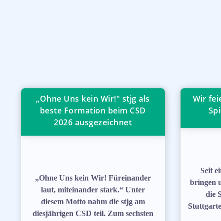
„Ohne Uns kein Wir!" stjg als
Wir fe
beste Formation beim CSD
Spi
2026 ausgezeichnet
Seit 
„Ohne Uns kein Wir! Füreinander
bringen 
laut, miteinander stark.“ Unter
die 
diesem Motto nahm die stjg am
Stuttgart
diesjährigen CSD teil. Zum sechsten