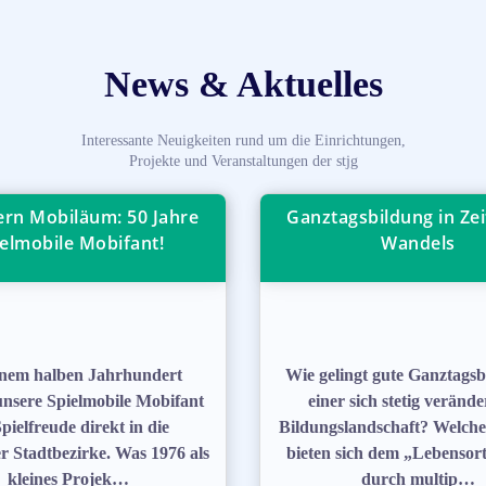
News & Aktuelles
Interessante Neuigkeiten rund um die Einrichtungen,
Projekte und Veranstaltungen der stjg
iern Mobiläum: 50 Jahre
Ganztagsbildung in Zei
elmobile Mobifant!
Wandels
einem halben Jahrhundert
Wie gelingt gute Ganztagsb
unsere Spielmobile Mobifant
einer sich stetig veränd
Spielfreude direkt in die
Bildungslandschaft? Welch
er Stadtbezirke. Was 1976 als
bieten sich dem „Lebensor
kleines Projek…
durch multip…