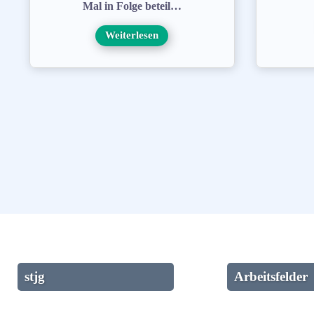
Mal in Folge beteil…
Weiterlesen
stjg
Arbeitsfelder