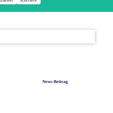
tuelles
Karriere
News-Beitrag