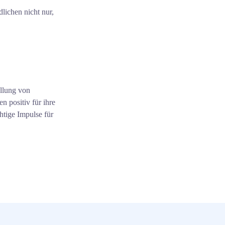
lichen nicht nur,
üllung von
n positiv für ihre
htige Impulse für