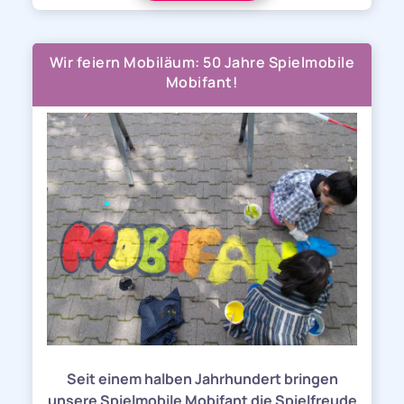
Wir feiern Mobiläum: 50 Jahre Spielmobile
Mobifant!
Seit einem halben Jahrhundert bringen
unsere Spielmobile Mobifant die Spielfreude