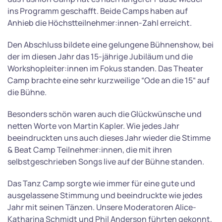
ins Programm geschafft. Beide Camps haben auf
Anhieb die Höchstteilnehmer:innen-Zahl erreicht.
Den Abschluss bildete eine gelungene Bühnenshow, bei
der im diesen Jahr das 15-jährige Jubiläum und die
Workshopleiter:innen im Fokus standen. Das Theater
Camp brachte eine sehr kurzweilige “Ode an die 15“ auf
die Bühne.
Besonders schön waren auch die Glückwünsche und
netten Worte von Martin Kapler. Wie jedes Jahr
beeindruckten uns auch dieses Jahr wieder die Stimme
& Beat Camp Teilnehmer:innen, die mit ihren
selbstgeschrieben Songs live auf der Bühne standen.
Das Tanz Camp sorgte wie immer für eine gute und
ausgelassene Stimmung und beeindruckte wie jedes
Jahr mit seinen Tänzen. Unsere Moderatoren Alice-
Katharina Schmidt und Phil Anderson führten gekonnt,