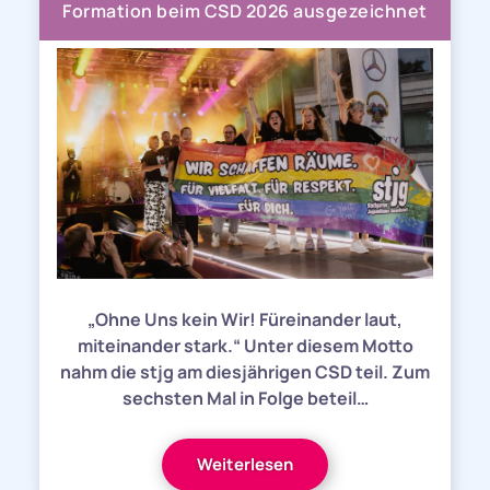
Formation beim CSD 2026 ausgezeichnet
„Ohne Uns kein Wir! Füreinander laut,
miteinander stark.“ Unter diesem Motto
nahm die stjg am diesjährigen CSD teil. Zum
sechsten Mal in Folge beteil…
Weiterlesen