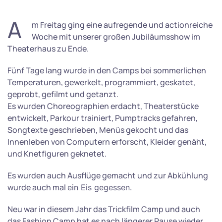
A
m Freitag ging eine aufregende und actionreiche
Woche mit unserer großen Jubiläumsshow im
Theaterhaus zu Ende.
Fünf Tage lang wurde in den Camps bei sommerlichen
Temperaturen, gewerkelt, programmiert, geskatet,
geprobt, gefilmt und getanzt.
Es wurden Choreographien erdacht, Theaterstücke
entwickelt, Parkour trainiert, Pumptracks gefahren,
Songtexte geschrieben, Menüs gekocht und das
Innenleben von Computern erforscht, Kleider genäht,
und Knetfiguren geknetet.
Es wurden auch Ausflüge gemacht und zur Abkühlung
wurde auch mal
ein Eis gegessen.
Neu war in diesem Jahr das Trickfilm Camp und auch
das Fashion Camp hat es nach längerer Pause wieder