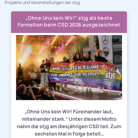
Projekte und Veranstaltungen der stjg
„Ohne Uns kein Wir!" stjg als beste
Formation beim CSD 2026 ausgezeichnet
„Ohne Uns kein Wir! Füreinander laut,
miteinander stark.“ Unter diesem Motto
nahm die stjg am diesjährigen CSD teil. Zum
sechsten Mal in Folge beteil…