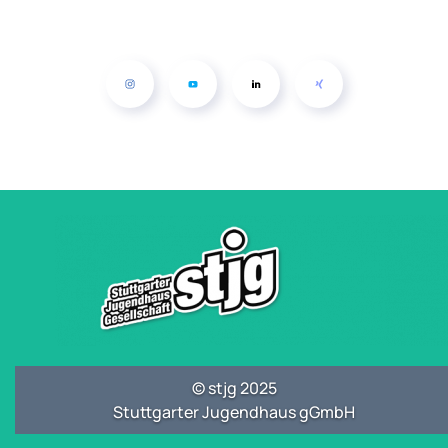
© stjg 2025
Stuttgarter Jugendhaus gGmbH