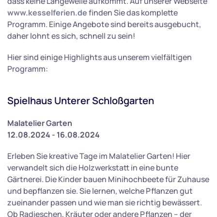
dass keine Langeweile aufkommt. Auf unserer Webseite
www.kesselferien.de
finden Sie das komplette
Programm. Einige Angebote sind bereits ausgebucht,
daher lohnt es sich, schnell zu sein!
Hier sind einige Highlights aus unserem vielfältigen
Programm:
Spielhaus Unterer Schloßgarten
Malatelier Garten
12.08.2024 - 16.08.2024
Erleben Sie kreative Tage im Malatelier Garten! Hier
verwandelt sich die Holzwerkstatt in eine bunte
Gärtnerei. Die Kinder bauen Minihochbeete für Zuhause
und bepflanzen sie. Sie lernen, welche Pflanzen gut
zueinander passen und wie man sie richtig bewässert.
Ob Radieschen, Kräuter oder andere Pflanzen – der