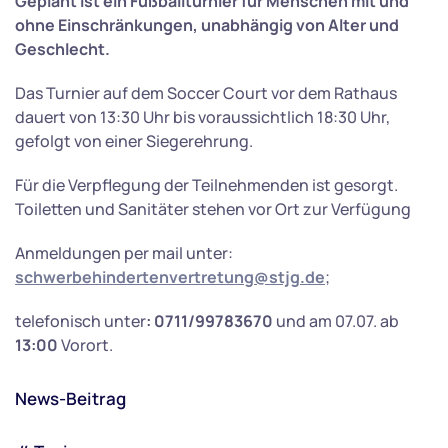
Geplant ist ein Fußballturnier für Menschen mit und
ohne Einschränkungen, unabhängig von Alter und
Geschlecht.
Das Turnier auf dem Soccer Court vor dem Rathaus
dauert von 13:30 Uhr bis voraussichtlich 18:30 Uhr,
gefolgt von einer Siegerehrung.
Für die Verpflegung der Teilnehmenden ist gesorgt.
Toiletten und Sanitäter stehen vor Ort zur Verfügung
Anmeldungen per mail unter:
schwerbehindertenvertretung@stjg.de
;
telefonisch unter
: 0711/99783670
und am 07.07. ab
13:00
Vorort.
News-Beitrag