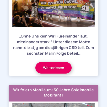
„Ohne Uns kein Wir! Füreinander laut,
miteinander stark.“ Unter diesem Motto
nahm die stjg am diesjährigen CSD teil. Zum
sechsten Mal in Folge beteil…
Weiterlesen
Wir feiern Mobiläum: 50 Jahre Spielmobile
Mobifant!