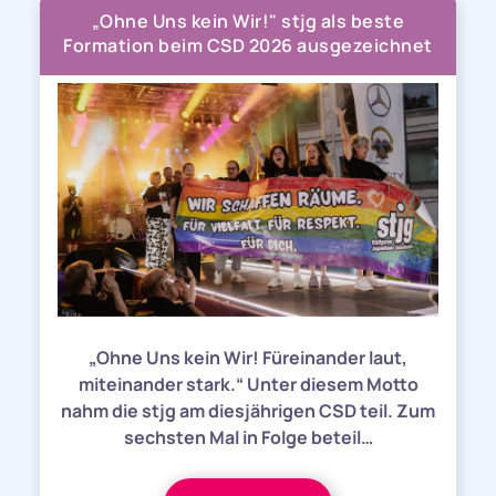
„Ohne Uns kein Wir!" stjg als beste
Formation beim CSD 2026 ausgezeichnet
„Ohne Uns kein Wir! Füreinander laut,
miteinander stark.“ Unter diesem Motto
nahm die stjg am diesjährigen CSD teil. Zum
sechsten Mal in Folge beteil…