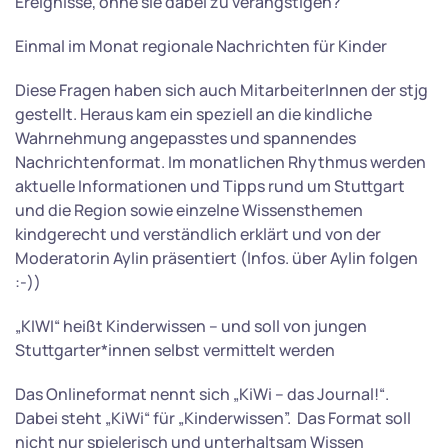
Ereignisse, ohne sie dabei zu verängstigen?
Einmal im Monat regionale Nachrichten für Kinder
Diese Fragen haben sich auch MitarbeiterInnen der stjg
gestellt. Heraus kam ein speziell an die kindliche
Wahrnehmung angepasstes und spannendes
Nachrichtenformat. Im monatlichen Rhythmus werden
aktuelle Informationen und Tipps rund um Stuttgart
und die Region sowie einzelne Wissensthemen
kindgerecht und verständlich erklärt und von der
Moderatorin Aylin präsentiert (Infos. über Aylin folgen
:-))
„KIWI“ heißt Kinderwissen – und soll von jungen
Stuttgarter*innen selbst vermittelt werden
Das Onlineformat nennt sich „KiWi – das Journal!“.
Dabei steht „KiWi“ für „Kinderwissen”. Das Format soll
nicht nur spielerisch und unterhaltsam Wissen