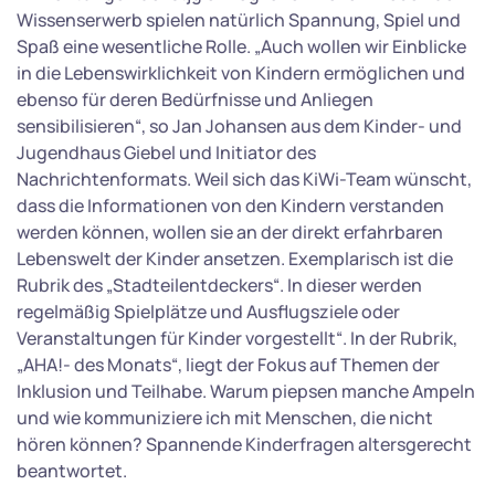
Wissenserwerb spielen natürlich Spannung, Spiel und
Spaß eine wesentliche Rolle. „Auch wollen wir Einblicke
in die Lebenswirklichkeit von Kindern ermöglichen und
ebenso für deren Bedürfnisse und Anliegen
sensibilisieren“, so Jan Johansen aus dem Kinder- und
Jugendhaus Giebel und Initiator des
Nachrichtenformats. Weil sich das KiWi-Team wünscht,
dass die Informationen von den Kindern verstanden
werden können, wollen sie an der direkt erfahrbaren
Lebenswelt der Kinder ansetzen. Exemplarisch ist die
Rubrik des „Stadteilentdeckers“. In dieser werden
regelmäßig Spielplätze und Ausflugsziele oder
Veranstaltungen für Kinder vorgestellt“. In der Rubrik,
„AHA!- des Monats“, liegt der Fokus auf Themen der
Inklusion und Teilhabe. Warum piepsen manche Ampeln
und wie kommuniziere ich mit Menschen, die nicht
hören können? Spannende Kinderfragen altersgerecht
beantwortet.