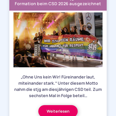
Formation beim CSD 2026 ausgezeichnet
„Ohne Uns kein Wir! Füreinander laut,
miteinander stark.“ Unter diesem Motto
nahm die stjg am diesjährigen CSD teil. Zum
sechsten Mal in Folge beteil…
Weiterlesen